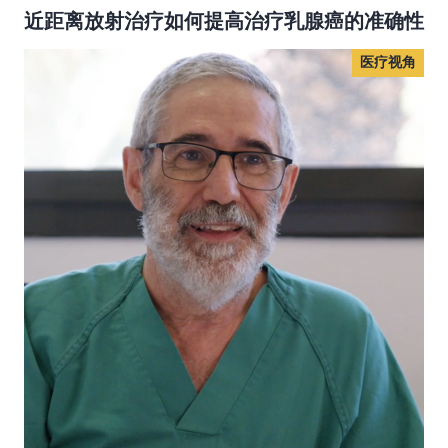
近距离放射治疗如何提高治疗乳腺癌的准确性
医疗视角
医疗视角