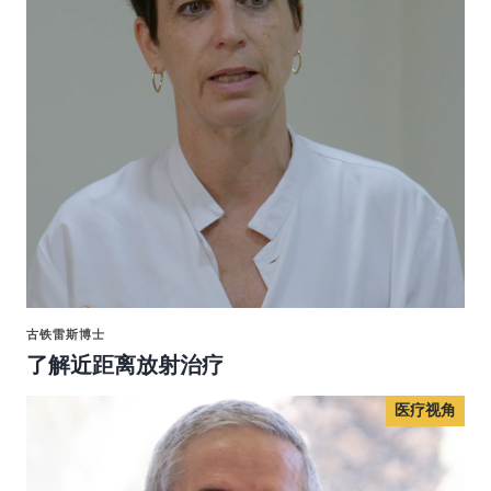
古铁雷斯博士
了解近距离放射治疗
医疗视角
医疗视角