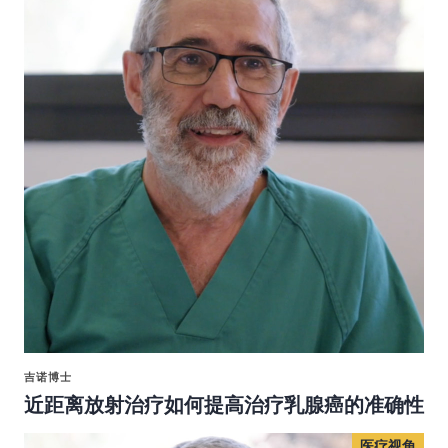
吉诺博士
近距离放射治疗如何提高治疗乳腺癌的准确性
医疗视角
医疗视角