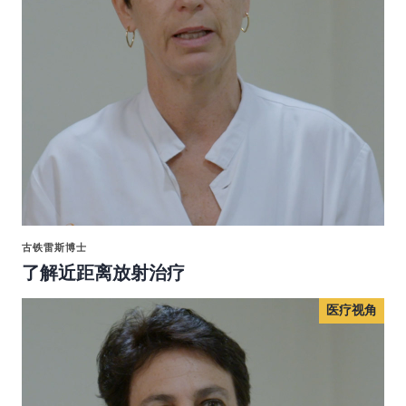
古铁雷斯博士
了解近距离放射治疗
医疗视角
医疗视角