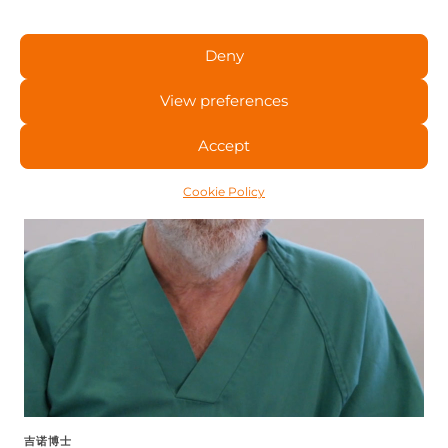
医疗视角
医疗视角
Deny
View preferences
Accept
Cookie Policy
吉诺博士