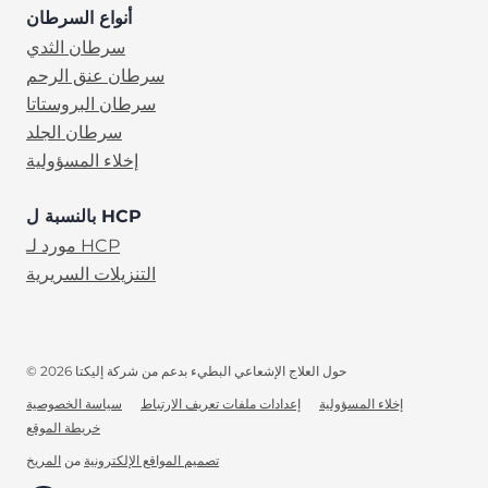
أنواع السرطان
سرطان الثدي
سرطان عنق الرحم
سرطان البروستاتا
سرطان الجلد
إخلاء المسؤولية
بالنسبة ل HCP
مورد لـ HCP
التنزيلات السريرية
© 2026 حول العلاج الإشعاعي البطيء بدعم من شركة إليكتا
إخلاء المسؤولية
إعدادات ملفات تعريف الارتباط
سياسة الخصوصية
خريطة الموقع
AR
(opens in new tab)
تصميم المواقع الإلكترونية
من
المريخ