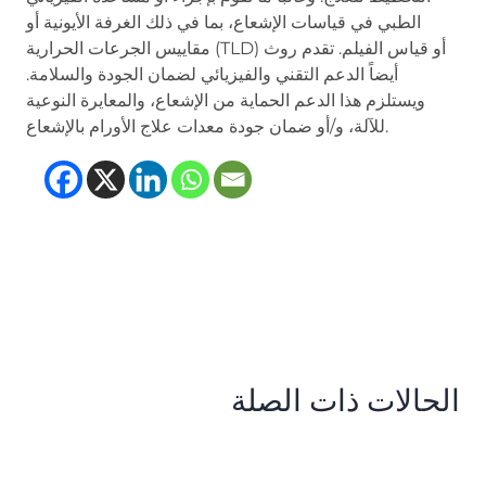
الطبي في قياسات الإشعاع، بما في ذلك الغرفة الأيونية أو
مقاييس الجرعات الحرارية (TLD) أو قياس الفيلم. تقدم روث
أيضاً الدعم التقني والفيزيائي لضمان الجودة والسلامة.
ويستلزم هذا الدعم الحماية من الإشعاع، والمعايرة النوعية
للآلة، و/أو ضمان جودة معدات علاج الأورام بالإشعاع.
(opens in new tab)
(opens in new tab)
(opens in new tab
(opens in new t
الحالات ذات الصلة