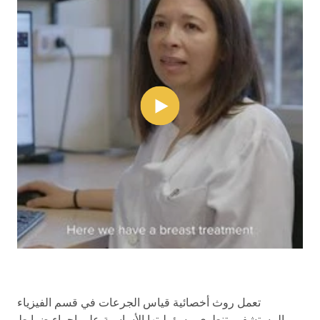
تعمل روث أخصائية قياس الجرعات في قسم الفيزياء
بالمستشفى. تنطوي مسؤوليتها الأساسية على إجراء ضوابط