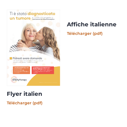
Affiche italienne
Télécharger (pdf)
(opens in new tab)
Flyer italien
Télécharger (pdf)
(opens in new tab)