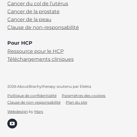
Cancer du col de l'utérus
Cancer de la prostate
Cancer de la peau
Clause de non-responsabilité
Pour HCP
Ressource pour le HCP
Téléchargements cliniques
2026 AboutBrachytherapy soutenu par Elekta
Politique de confidentialité
Paramètres des cookies
Clause de non-responsabilité
Plan du site
FR
Webdesign
by
Mars
(opens in new tab)
Search