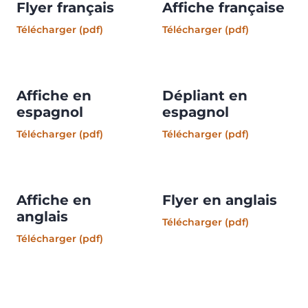
Flyer français
Affiche française
Télécharger (pdf)
Télécharger (pdf)
(opens in new tab)
(opens in new tab)
Affiche en
Dépliant en
espagnol
espagnol
Télécharger (pdf)
Télécharger (pdf)
(opens in new tab)
(opens in new tab)
Affiche en
Flyer en anglais
anglais
Télécharger (pdf)
(opens in new tab)
Télécharger (pdf)
(opens in new tab)