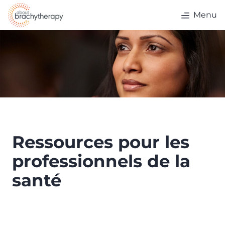
Skip to content
Menu
Ressources pour les
professionnels de la
santé