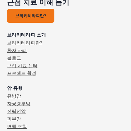
근접 치료 이해 돕기
브라키테라피란?
브라키테라피 소개
브라키테라피란?
환자 사례
블로그
근접 치료 센터
프로젝트 활성
암 유형
유방암
자궁경부암
전립선암
피부암
면책 조항