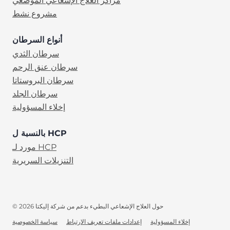
مراكز العلاج الإشعاعي الموضعي
مشروع نشط
أنواع السرطان
سرطان الثدي
سرطان عنق الرحم
سرطان البروستاتا
سرطان الجلد
إخلاء المسؤولية
بالنسبة ل HCP
مورد لـ HCP
التنزيلات السريرية
© 2026 حول العلاج الإشعاعي البطيء بدعم من شركة إليكتا
إخلاء المسؤولية
إعدادات ملفات تعريف الارتباط
سياسة الخصوصية