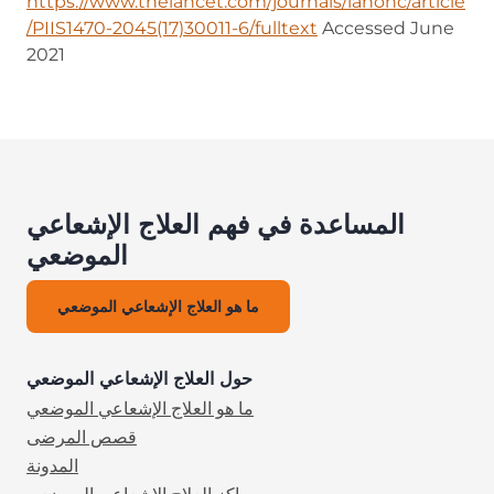
https://www.thelancet.com/journals/lanonc/article
/PIIS1470-2045(17)30011-6/fulltext
(opens in new tab)
Accessed June
2021
المساعدة في فهم العلاج الإشعاعي
الموضعي
ما هو العلاج الإشعاعي الموضعي
حول العلاج الإشعاعي الموضعي
ما هو العلاج الإشعاعي الموضعي
قصص المرضى
المدونة