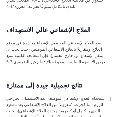
المعجل للثدي (APBI) يساوي في فعاليته العلاج الإشعاعي
للثدي بالكامل متبوعًا بجرعة “معززة”.1-4
العلاج الإشعاعي عالي الاستهداف
يضع العلاج الإشعاعي الموضعي الإشعاع مباشرة في موقع
العلاج. ومقارنةً بالعلاج الإشعاعي الموضعي (حيث يجب أن
ينتقل الإشعاع من خارج الجسم)، فإن المعالجة الكثبية تمنع
تعرض الأنسجة السليمة المحيطة بالإشعاع غير الضروري.3-5
نتائج تجميلية جيدة إلى ممتازة
إن استخدام العلاج الإشعاعي الموضعي بعد الاستئصال الجراحي
للورم (إما كجرعة “معززة” من العلاج الإشعاعي بعد تشعيع
الثدي بالكامل أو كطريقة وحيدة للعلاج الإشعاعي)، يجنب