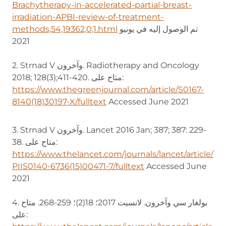
Brachytherapy-in-accelerated-partial-breast-
irradiation-APBI-review-of-treatment-
(opens in new tab)
تم الوصول إليه في يونيو
methods,54,19362,0,1.html
2021
2. Strnad V وآخرون. Radiotherapy and Oncology
2018; 128(3);411-420. متاح على:
https://www.thegreenjournal.com/article/S0167-
8140(18)30197-X/fulltext
(opens in new tab)
Accessed June 2021
3. Strnad V وآخرون. Lancet 2016 Jan; 387; 387: 229-
38. متاح على:
https://www.thelancet.com/journals/lancet/article/
PIIS0140-6736(15)00471-7/fulltext
(opens in new tab)
Accessed June
2021
4. بولغار سي وآخرون. لانسيت 2017؛ 18(2)؛ 259-268. متاح
على: