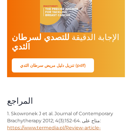
الإجابة الدقيقة
للتصدي لسرطان
الثدي
تنزيل دليل مريض سرطان الثدي (pdf)
المراجع
1. Skowronek J et al. Journal of Contemporary
Brachytherapy 2012; 4(3):152-64. متاح على:
https://www.termedia.pl/Review-article-