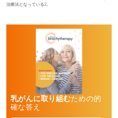
治療法となっている2。
乳がんに取り組む
ための的
確な答え