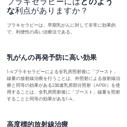
ブラキセラピーには
どのよう
な
利点がありますか？
ブラキセラピーは、早期乳がんに対して非常に効果的
で、利便性の高い治療法である。
乳がんの再発予防に高い効果
1-4ブラキセラピーによる全乳房照射後に「ブースト」
線量の放射線治療を行うことは、外照射による放射線治
療と同等の効果がある2加速乳房部分照射（APBI）を使
用することは、全乳房照射後に「ブースト」線量を照射
することと同等の効果がある1-4。
高度標的放射線治療