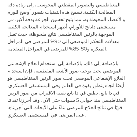
المغناطيسي والتصوير المقطعي المحوسب، إلى زيادة دقة
المعالجة الكثبية. تسمح هذه التقنيات بتصور أوضح للورم
والأعضاء المحيطة به، مما يتيح تحسين الجرعة بدقة أكبر. في
مستشفى دانانج للأورام، أظهر استخدام المعالجة الكثبية
الموجهة بالرنين المغناطيسي نتائج ملحوظة، حيث تصل
معدلات التحكم الموضعي إلى 90% للمرضى في المراحل
المبكرة و80-85% للمرضى في المراحل المتقدمة.
بالإضافة إلى ذلك، بالإضافة إلى استخدام العلاج الإشعاعي
الموضعي تحت توجيه صور الأشعة المقطعية، فإن استخدام
العلاج الإشعاعي الموضعي تحت صور الرنين المغناطيسي هو
أيضًا اتجاه يتطور بقوة في العالم وفي المستشفى العسكري.
في دا نانغ، نطبق في دا نانغ تقنية الاقتراب من صور الرنين
المغناطيسي منذ حوالي 5 سنوات حتى الآن، وقد أحرزنا تقدمًا
قويًا في نتائج العلاج للمرضى بناءً على الأبحاث التي أجريناها
على المرضى في المستشفى العسكري.