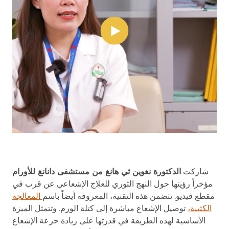
شاركت
الدكتورة نغوين ثي هانغ من مستشفى دانانغ للأورام
مؤخراً رؤيتها حول النهج الثوري للعلاج الإشعاعي عن قرب في
مقطع فيديو. تتضمن هذه التقنية، المعروفة أيضاً باسم
المعالجة
الكثبية،
توصيل الإشعاع مباشرة إلى كتلة الورم. وتتمثل الميزة
الأساسية لهذه الطريقة في قدرتها على زيادة جرعة الإشعاع