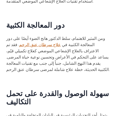
استخدام تقنيات العلاج الإشعاعي الموضعي المتقدمة.
دور المعالجة الكثبية
ومن المثير للاهتمام، سلط الدكتور هانج الضوء أيضًا على دور
المعالجة الكثبية في
علاج سرطان عنق الرحم
. فقد تم
الاعتراف بالعلاج الإشعاعي الموضعي كعلاج تكميلي قيّم،
يساعد على التحكم في الأعراض وتحسين نوعية حياة المرضى.
يقدم هذا النهج الشامل، جنباً إلى جنب مع تقنيات المعالجة
الكثبية الحديثة، خطة علاج شاملة لمرضى سرطان عنق الرحم.
سهولة الوصول والقدرة على تحمل
التكاليف
يتمثل أحد التحديات الرئيسية في البلدان المتخلفة والنامية في