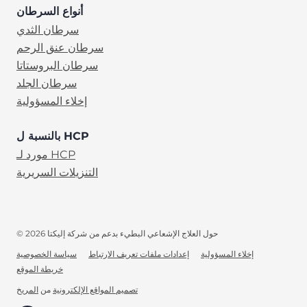
أنواع السرطان
سرطان الثدي
سرطان عنق الرحم
سرطان البروستاتا
سرطان الجلد
إخلاء المسؤولية
بالنسبة ل HCP
مورد لـ HCP
التنزيلات السريرية
© 2026 حول العلاج الإشعاعي البطيء بدعم من شركة إليكتا
إخلاء المسؤولية
إعدادات ملفات تعريف الارتباط
سياسة الخصوصية
خريطة الموقع
AR
(opens in new tab)
تصميم المواقع الإلكترونية
من
المريخ