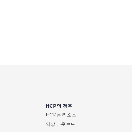
HCP의 경우
HCP용 리소스
임상 다운로드