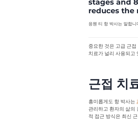
stages and 8
reduces the 
응웬 티 항 박사는 말합니
중요한 것은 고급 근접
치료가 널리 사용되고 
근접 치
흥미롭게도 항 박사는
관리하고 환자의 삶의 
적 접근 방식은 최신 