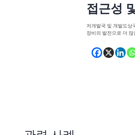
접근성 
저개발국 및 개발도상국
장비의 발전으로 더 많
(opens
(ope
(
관련 사례