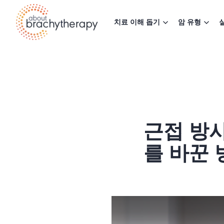
Skip to content
치료 이해 돕기
암 유형
근접 방
를 바꾼 