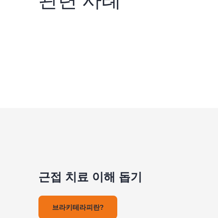
근접 치료 이해 돕기
브라키테라피란?