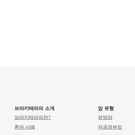
브라키테라피 소개
암 유형
브라키테라피란?
유방암
환자 사례
자궁경부암