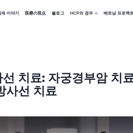
실제 이야기
医療の視点
블로그
HCP의 경우
베트남 프로젝
사선 치료: 자궁경부암 치
방사선 치료