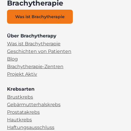
Brachytherapie
Was ist Brachytherapie
Über Brachytherapy
Was ist Brachytherapie
Geschichten von Patienten
Blog
Brachytherapie-Zentren
Projekt Aktiv
Krebsarten
Brustkrebs
Gebärmutterhalskrebs
Prostatakrebs
Hautkrebs
Haftungsausschluss