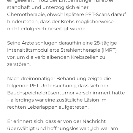
eingeliefert. Trotz der Entbehrungen blieb er
standhaft und unterzog sich einer
Chemotherapie, obwohl spätere PET-Scans darauf
hindeuteten, dass der Krebs möglicherweise
nicht erfolgreich beseitigt wurde.
Seine Ärzte schlugen daraufhin eine 28-tägige
intensitätsmodulierte Strahlentherapie (IMRT)
vor, um die verbleibenden Krebszellen zu
zerstören.
Nach dreimonatiger Behandlung zeigte die
folgende PET-Untersuchung, dass sich der
Bauchspeicheldrüsentumor verschlimmert hatte
– allerdings war eine zusätzliche Läsion im
rechten Leberlappen aufgetreten.
Er erinnert sich, dass er von der Nachricht
überwältigt und hoffnungslos war: „Ich war am