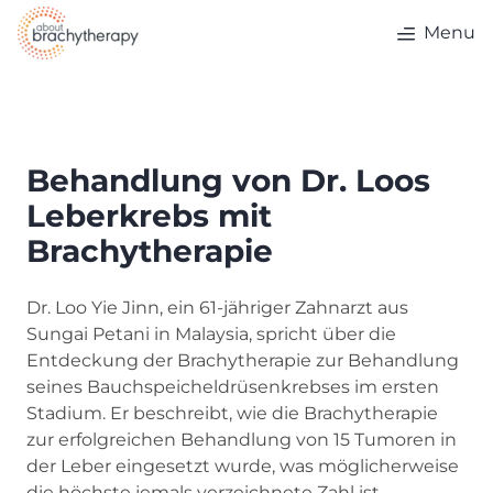
Skip to content
Menu
Behandlung von Dr. Loos
Leberkrebs mit
Brachytherapie
Dr. Loo Yie Jinn, ein 61-jähriger Zahnarzt aus
Sungai Petani in Malaysia, spricht über die
Entdeckung der Brachytherapie zur Behandlung
seines Bauchspeicheldrüsenkrebses im ersten
Stadium. Er beschreibt, wie die Brachytherapie
zur erfolgreichen Behandlung von 15 Tumoren in
der Leber eingesetzt wurde, was möglicherweise
die höchste jemals verzeichnete Zahl ist.