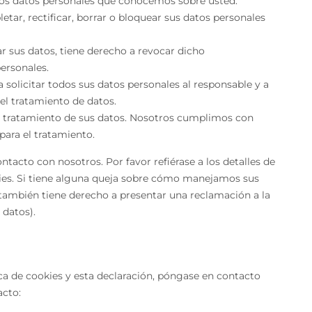
los datos personales que conocemos sobre usted.
etar, rectificar, borrar o bloquear sus datos personales
r sus datos, tiene derecho a revocar dicho
ersonales.
 solicitar todos sus datos personales al responsable y a
el tratamiento de datos.
l tratamiento de sus datos. Nosotros cumplimos con
para el tratamiento.
ntacto con nosotros. Por favor refiérase a los detalles de
okies. Si tiene alguna queja sobre cómo manejamos sus
, también tiene derecho a presentar una reclamación a la
 datos).
ca de cookies y esta declaración, póngase en contacto
acto: