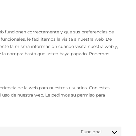
eb funcionen correctamente y que sus preferencias de
uncionales, le facilitamos la visita a nuestra web. De
ente la misma información cuando visita nuestra web y,
de la compra hasta que usted haya pagado. Podemos
eriencia de la web para nuestros usuarios. Con estas
l uso de nuestra web. Le pedimos su permiso para
Funcional
Consent