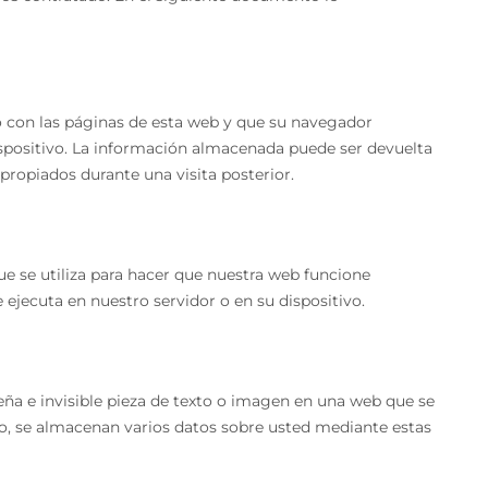
o con las páginas de esta web y que su navegador
spositivo. La información almacenada puede ser devuelta
apropiados durante una visita posterior.
 se utiliza para hacer que nuestra web funcione
 ejecuta en nuestro servidor o en su dispositivo.
eña e invisible pieza de texto o imagen en una web que se
llo, se almacenan varios datos sobre usted mediante estas