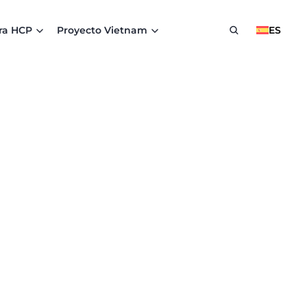
ra HCP
Proyecto Vietnam
ES