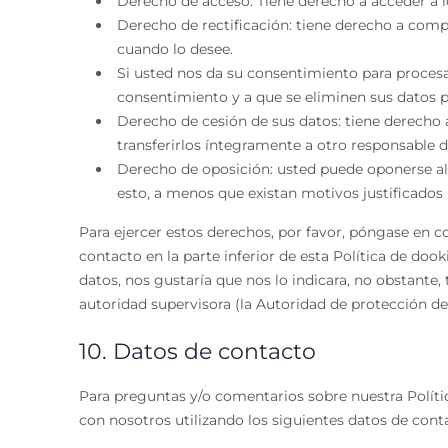
Derecho de acceso: Tiene derecho a acceder a 
Derecho de rectificación: tiene derecho a compl
cuando lo desee.
Si usted nos da su consentimiento para procesa
consentimiento y a que se eliminen sus datos p
Derecho de cesión de sus datos: tiene derecho a
transferirlos íntegramente a otro responsable d
Derecho de oposición: usted puede oponerse a
esto, a menos que existan motivos justificados 
Para ejercer estos derechos, por favor, póngase en co
contacto en la parte inferior de esta Política de do
datos, nos gustaría que nos lo indicara, no obstante
autoridad supervisora (la Autoridad de protección de
10. Datos de contacto
Para preguntas y/o comentarios sobre nuestra Políti
con nosotros utilizando los siguientes datos de cont