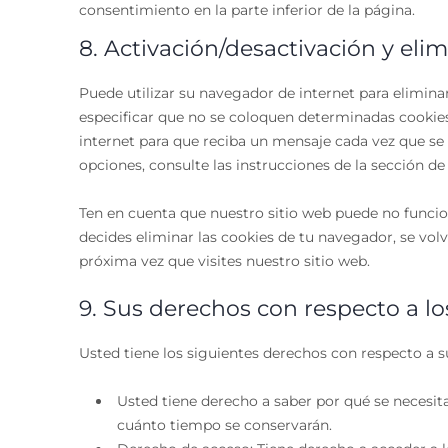
consentimiento en la parte inferior de la página.
8. Activación/desactivación y eli
Puede utilizar su navegador de internet para elimi
especificar que no se coloquen determinadas cookies
internet para que reciba un mensaje cada vez que se
opciones, consulte las instrucciones de la sección d
Ten en cuenta que nuestro sitio web puede no funcion
decides eliminar las cookies de tu navegador, se vol
próxima vez que visites nuestro sitio web.
9. Sus derechos con respecto a l
Usted tiene los siguientes derechos con respecto a s
Usted tiene derecho a saber por qué se necesita
cuánto tiempo se conservarán.