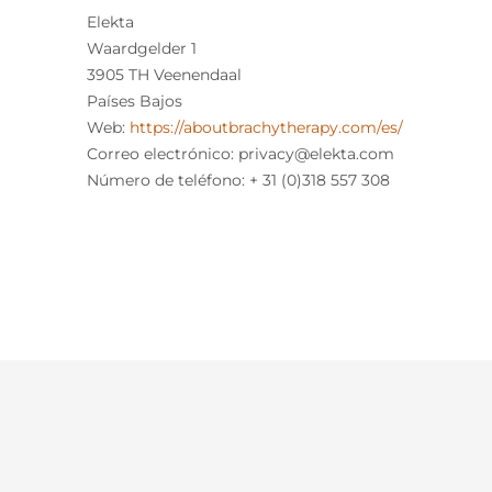
Elekta
Waardgelder 1
3905 TH Veenendaal
Países Bajos
Web:
https://aboutbrachytherapy.com/es/
Correo electrónico:
privacy@
elekta.com
Número de teléfono: + 31 (0)318 557 308