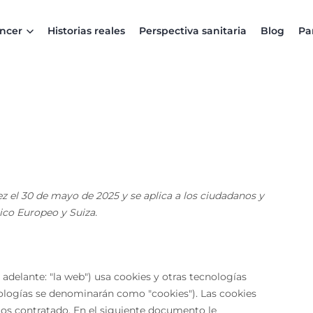
áncer
Historias reales
Perspectiva sanitaria
Blog
Pa
ez el 30 de mayo de 2025 y se aplica a los ciudadanos y
co Europeo y Suiza.
 adelante: "la web") usa cookies y otras tecnologías
ologías se denominarán como "cookies"). Las cookies
os contratado. En el siguiente documento le