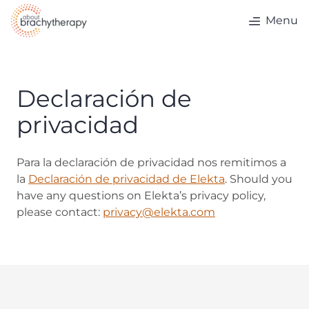
Skip to content
Menu
Declaración de
privacidad
Para la declaración de privacidad nos remitimos a
la
Declaración de privacidad de Elekta
. Should you
have any questions on Elekta’s privacy policy,
please contact:
privacy@elekta.com