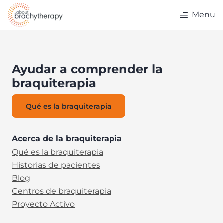
Skip to content
Menu
Ayudar a comprender la
braquiterapia
Qué es la braquiterapia
Acerca de la braquiterapia
Qué es la braquiterapia
Historias de pacientes
Blog
Centros de braquiterapia
Proyecto Activo