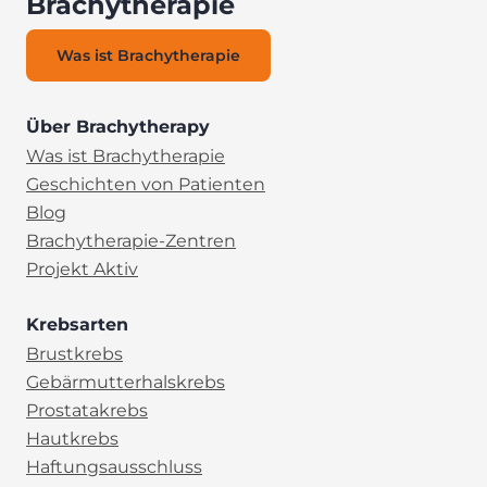
Brachytherapie
Was ist Brachytherapie
Über Brachytherapy
Was ist Brachytherapie
Geschichten von Patienten
Blog
Brachytherapie-Zentren
Projekt Aktiv
Krebsarten
Brustkrebs
Gebärmutterhalskrebs
Prostatakrebs
Hautkrebs
Haftungsausschluss