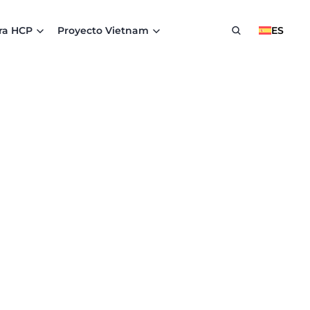
ra HCP
Proyecto Vietnam
ES