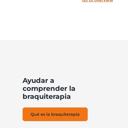
Go to overview
Ayudar a
comprender la
braquiterapia
Qué es la braquiterapia