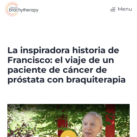
Skip to content
Menu
La inspiradora historia de
Francisco: el viaje de un
paciente de cáncer de
próstata con braquiterapia