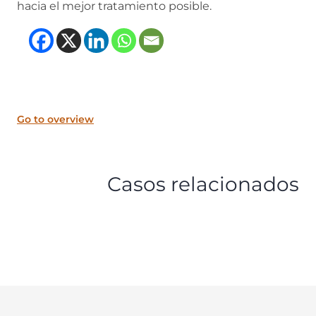
hacia el mejor tratamiento posible.
(opens in new tab)
(opens in new tab)
(opens in new tab
(opens in new t
Go to overview
Casos relacionados