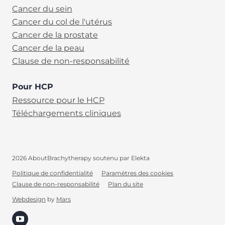
Cancer du sein
Cancer du col de l'utérus
Cancer de la prostate
Cancer de la peau
Clause de non-responsabilité
Pour HCP
Ressource pour le HCP
Téléchargements cliniques
2026 AboutBrachytherapy soutenu par Elekta
Politique de confidentialité
Paramètres des cookies
Clause de non-responsabilité
Plan du site
FR
Webdesign
by
Mars
(opens in new tab)
Search