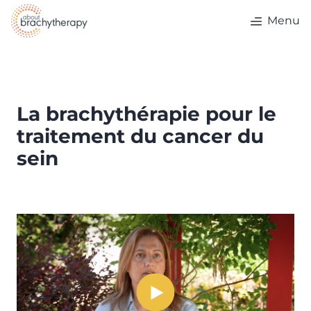
Skip to content
Menu
La brachythérapie pour le
traitement du cancer du
sein