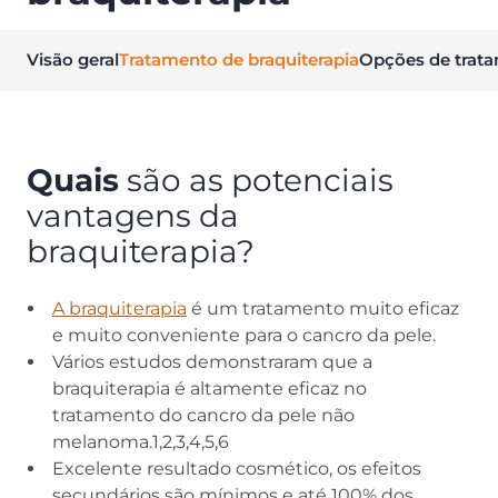
Visão geral
Tratamento de braquiterapia
Opções de trat
Quais
são as potenciais
vantagens da
braquiterapia?
A braquiterapia
é um tratamento muito eficaz
e muito conveniente para o cancro da pele.
Vários estudos demonstraram que a
braquiterapia é altamente eficaz no
tratamento do cancro da pele não
melanoma.1,2,3,4,5,6
Excelente resultado cosmético, os efeitos
secundários são mínimos e até 100% dos