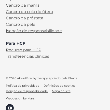
Cancro da mama
Cancro do colo do útero
Cancro da próstata
Cancro da pele
Isenção de responsabilidade
Para HCP
Recurso para HCP
Transferências clínicas
© 2026 AboutBrachytherapy apoiado pela Elekta
Política de privacidade
Definições de cookies
Isenção de responsabilidade
Mapa do site
PT-PT
Webdesign
by
Mars
(opens in new tab)
Search