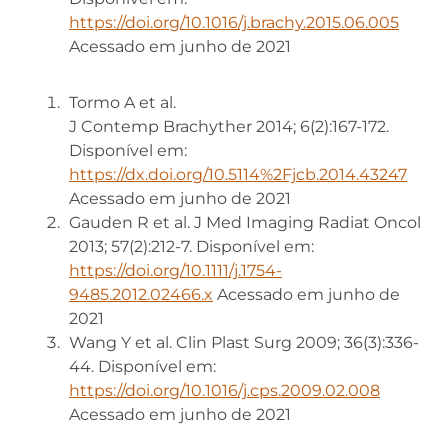
https://doi.org/10.1016/j.brachy.2015.06.005
Acessado em junho de 2021
Tormo A et al.
J Contemp Brachyther 2014; 6(2):167-172.
Disponível em:
https://dx.doi.org/10.5114%2Fjcb.2014.43247
Acessado em junho de 2021
Gauden R et al. J Med Imaging Radiat Oncol
2013; 57(2):212-7. Disponível em:
https://doi.org/10.1111/j.1754-
9485.2012.02466.x
Acessado em junho de
2021
Wang Y et al. Clin Plast Surg 2009; 36(3):336-
44. Disponível em:
https://doi.org/10.1016/j.cps.2009.02.008
Acessado em junho de 2021