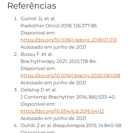
Referências
Guinot JL et al.
Radiother Oncol 2018; 126:377-85.
Disponível em:
https://doi.org/10.1016/j.radonc.2018.01.013
Acessado em junho de 2021
Bussu F. et al.
Brachytherapy 2021; 20(1):178-84.
Disponível em:
https://doi.org/10.1016/j.brachy.2020.08.008
Acessado em junho de 2021
Delishaj D et al.
J Contemp Brachyther 2016; 8(6):533-40.
Disponível em:
https://doi.org/10.5114/jcb.2016.64112
Acessado em junho de 2021
Ouhib Z et al. Braquiterapia 2015; 14:840-58.
Disponível em: