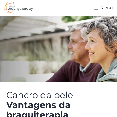
Skip to content
Menu
Cancro da pele
Vantagens da
braquiterapia