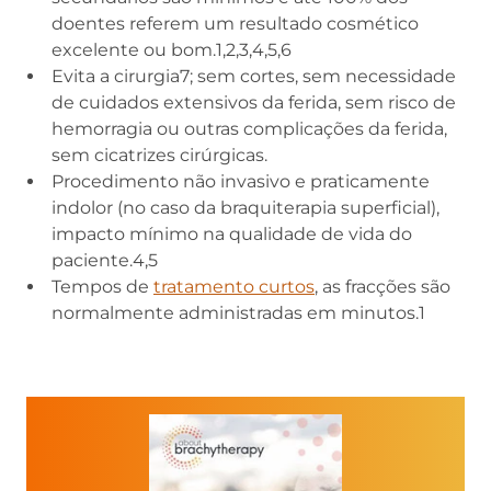
doentes referem um resultado cosmético
excelente ou bom.1,2,3,4,5,6
Evita a cirurgia7; sem cortes, sem necessidade
de cuidados extensivos da ferida, sem risco de
hemorragia ou outras complicações da ferida,
sem cicatrizes cirúrgicas.
Procedimento não invasivo e praticamente
indolor (no caso da braquiterapia superficial),
impacto mínimo na qualidade de vida do
paciente.4,5
Tempos de
tratamento curtos
, as fracções são
normalmente administradas em minutos.1