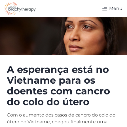
Skip to content
Menu
A esperança está no
Vietname para os
doentes com cancro
do colo do útero
Com o aumento dos casos de cancro do colo do
útero no Vietname, chegou finalmente uma