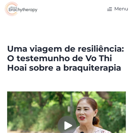
Skip to content
Menu
Uma viagem de resiliência:
O testemunho de Vo Thi
Hoai sobre a braquiterapia