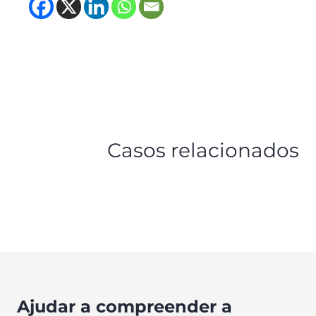
(opens in new tab)
(opens in new tab)
(opens in new tab
(opens in new t
Casos relacionados
Ajudar a compreender a