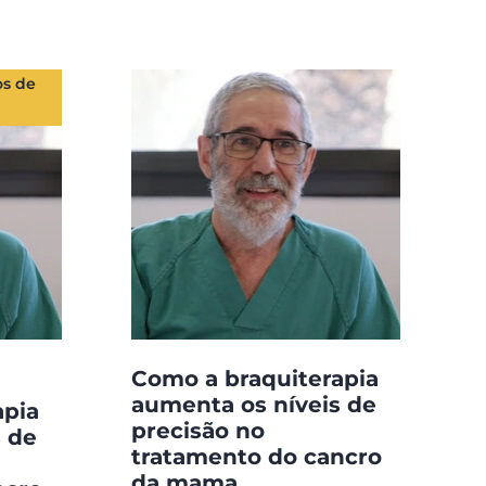
os de
Como a braquiterapia
aumenta os níveis de
apia
precisão no
s de
tratamento do cancro
da mama