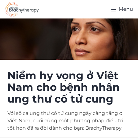
Skip to content
Menu
Niềm hy vọng ở Việt
Nam cho bệnh nhân
ung thư cổ tử cung
Với số ca ung thư cổ tử cung ngày càng tăng ở
Việt Nam, cuối cùng một phương pháp điều trị
tốt hơn đã ra đời dành cho bạn: BrachyTherapy.