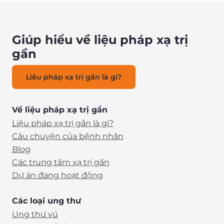
Giúp hiểu về liệu pháp xạ trị
gần
Liệu pháp xạ trị gần là gì?
Về liệu pháp xạ trị gần
Liệu pháp xạ trị gần là gì?
Câu chuyện của bệnh nhân
Blog
Các trung tâm xạ trị gần
Dự án đang hoạt động
Các loại ung thư
Ung thư vú