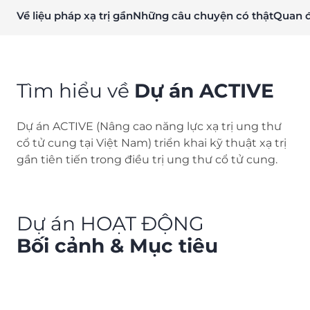
Về liệu pháp xạ trị gần
Những câu chuyện có thật
Quan đ
Tìm hiểu về
Dự án ACTIVE
Dự án ACTIVE (Nâng cao năng lực xạ trị ung thư
cổ tử cung tại Việt Nam) triển khai kỹ thuật xạ trị
gần tiên tiến trong điều trị ung thư cổ tử cung.
Dự án HOẠT ĐỘNG
Bối cảnh & Mục tiêu