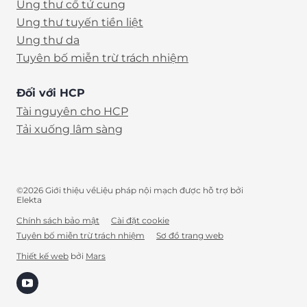
Ung thư cổ tử cung
Ung thư tuyến tiền liệt
Ung thư da
Tuyên bố miễn trừ trách nhiệm
Đối với HCP
Tài nguyên cho HCP
Tải xuống lâm sàng
©2026 Giới thiệu vềLiệu pháp nội mạch được hỗ trợ bởi
Elekta
Chính sách bảo mật
Cài đặt cookie
Tuyên bố miễn trừ trách nhiệm
Sơ đồ trang web
VI
Thiết kế web
bởi
Mars
(opens in new tab)
Search