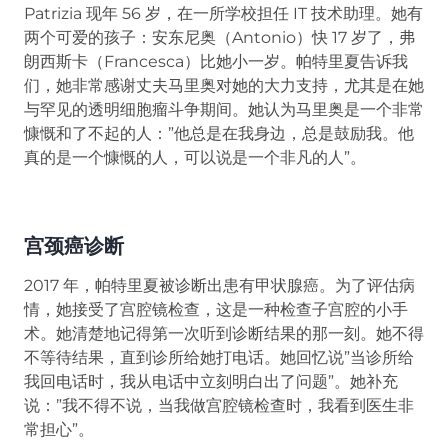
Patrizia 现年 56 岁，在一所学校担任 IT 技术助理。她有
两个可爱的孩子：安东尼奥（Antonio）快 17 岁了，弗
朗西斯卡（Francesca）比她小一岁。帕特里夏告诉我
们，她非常感谢丈夫马里奥对她的大力支持，尤其是在她
与罕见的透明细胞瘤斗争期间。她认为马里奥是一个非常
慷慨和了不起的人：”他总是在我身边，总是鼓励我。他
真的是一个慷慨的人，可以说是一个非凡的人”。
宫颈癌诊断
2017 年，帕特里夏被诊断出患有甲状腺癌。为了评估病
情，她接受了宫腔镜检查，这是一种检查子宫腔的小手
术。她清楚地记得第一次听到诊断结果的那一刻。她不得
不等待结果，直到诊所给她打电话。她回忆说”当诊所给
我回电话时，我从电话中立刻明白出了问题”。她补充
说：”我不得不说，当我做宫腔镜检查时，我看到医生非
常担心”。