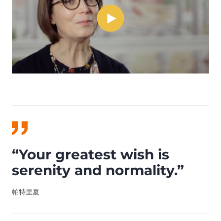
“Your greatest wish is
serenity and normality.”
帕特里夏