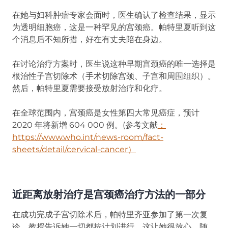
在她与妇科肿瘤专家会面时，医生确认了检查结果，显示
为透明细胞癌，这是一种罕见的宫颈癌。帕特里夏听到这
个消息后不知所措，好在有丈夫陪在身边。
在讨论治疗方案时，医生说这种早期宫颈癌的唯一选择是
根治性子宫切除术（手术切除宫颈、子宫和周围组织）。
然后，帕特里夏需要接受放射治疗和化疗。
在全球范围内，宫颈癌是女性第四大常见癌症，预计
2020 年将新增 604 000 例。(参考文献
：
https://www.who.int/news-room/fact-
sheets/detail/cervical-cancer）
(opens in new tab)
近距离放射治疗是宫颈癌治疗方法的一部分
在成功完成子宫切除术后，帕特里齐亚参加了第一次复
诊，教授告诉她一切都按计划进行，这让她很放心。随