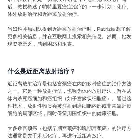
后，教授概述了帕特里夏癌症治疗的下一步计划：化疗、
体外放射治疗和近距离放射治疗。
当妇科肿瘤团队提到近距离放射治疗时，Patrizia 想了解
更多相关信息，并在互联网上搜索相关信息。然而，她发
现资源匮乏，感到困惑和沮丧。
什么是近距离放射治疗？
近距离放射治疗是包括宫颈癌在内的多种癌症的治疗方法
之一。它是一种放射疗法，也称为体内放射疗法，旨在从
体内杀死癌细胞和癌组织（如子宫鳞状细胞癌）。通过这
种技术，放射性物质会被注射到癌细胞内部或非常靠近癌
细胞的局部区域，同时保留周围组织中的健康细胞。
大多数宫颈癌（包括早期宫颈癌和晚期宫颈癌）的治疗方
法通常是先手术后化疗，再进行近距离放疗。