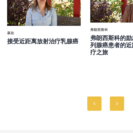
弗朗西斯科
葆拉
弗朗西斯科的励
接受近距离放射治疗乳腺癌
列腺癌患者的近
疗之旅