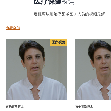
医疗保健
视角
近距离放射治疗领域医护人员的视频见解
查看全部
医疗视角
医疗视角
古铁雷斯博士
古铁雷斯博士