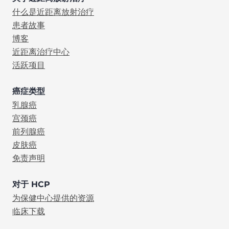
什么是近距离放射治疗
患者故事
博客
近距离治疗中心
活跃项目
癌症类型
乳腺癌
宫颈癌
前列腺癌
皮肤癌
免责声明
对于 HCP
为保健中心提供的资源
临床下载