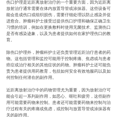
伤口护理是近距离放射治疗的一个重要方面，因为近距离
放射治疗通常需要在体内放置导管或涂抹器。这些设备可
能会造成伤口或组织损伤，需要仔细处理以防止感染并促
进愈合。肿瘤科护士接受过提供伤口护理和确保正确卫生
习惯的培训，例如在更换敷料时使用无菌技术、监测伤口
是否有感染迹象，以及为患者提供如何在家护理伤口的教
育。
除伤口护理外，肿瘤科护士还负责管理近距治疗患者的药
物。这包括管理和监控可能用于控制疼痛、焦虑或与患者
癌症或治疗相关的其他症状的药物。肿瘤科护士还可能负
责为患者提供用药教育，包括如何安全有效地服药以及如
何控制任何潜在的副作用。
近距离放射治疗中的药物管理尤为重要，因为放射治疗可
能会引起一系列副作用，如恶心、呕吐和疲劳，这些副作
用可能需要药物来控制。患者还可能需要药物来控制与治
疗过程有关的疼痛或焦虑，或控制与放置导管或涂抹器有
关的副作用。