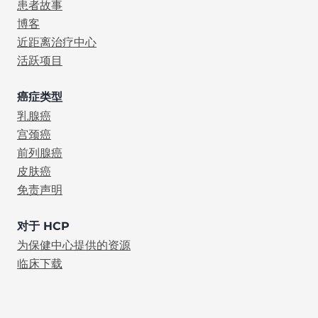
患者故事
博客
近距离治疗中心
活跃项目
癌症类型
乳腺癌
宫颈癌
前列腺癌
皮肤癌
免责声明
对于 HCP
为保健中心提供的资源
临床下载