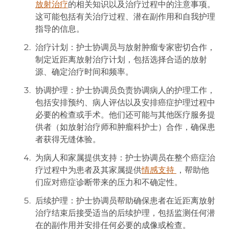
放射治疗
的相关知识以及治疗过程中的注意事项。
这可能包括有关治疗过程、潜在副作用和自我护理
指导的信息。
治疗计划：护士协调员与放射肿瘤专家密切合作，
制定近距离放射治疗计划，包括选择合适的放射
源、确定治疗时间和频率。
协调护理：护士协调员负责协调病人的护理工作，
包括安排预约、病人评估以及安排癌症护理过程中
必要的检查或手术。他们还可能与其他医疗服务提
供者（如放射治疗师和肿瘤科护士）合作，确保患
者获得无缝体验。
为病人和家属提供支持：护士协调员在整个癌症治
疗过程中为患者及其家属提供
情感支持
，帮助他
们应对癌症诊断带来的压力和不确定性。
后续护理：护士协调员帮助确保患者在近距离放射
治疗结束后接受适当的后续护理，包括监测任何潜
在的副作用并安排任何必要的成像或检查。