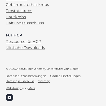
Gebärmutterhalskrebs
Prostatakrebs
Hautkrebs
Haftungsausschluss
Für HCP
Ressource für HCP
Klinische Downloads
© 2026 AboutBrachytherapy unterstützt von Elekta
Datenschutzbestimmungen
Cookie-Einstellungen
Haftungsausschluss
Sitemap
DE
Webdesign
von
Mars
(opens in new tab)
Search