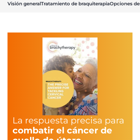
Visión general
Tratamiento de braquiterapia
Opciones de
La respuesta precisa para
combatir el cáncer de