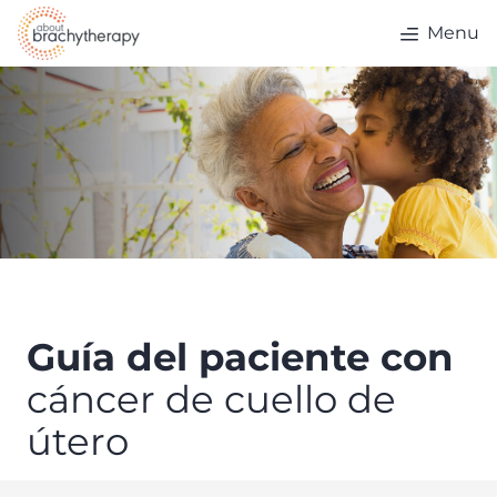
Skip to content
Menu
Guía del paciente con
cáncer de cuello de
útero