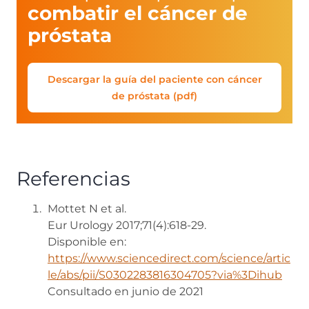
combatir el cáncer de
próstata
Descargar la guía del paciente con cáncer
de próstata (pdf)
Referencias
Mottet N et al.
Eur Urology 2017;71(4):618-29.
Disponible en:
https://www.sciencedirect.com/science/artic
le/abs/pii/S0302283816304705?via%3Dihub
Consultado en junio de 2021