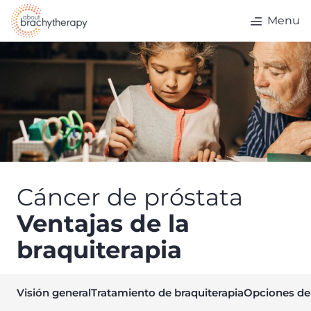
Skip to content
Menu
Cáncer de próstata
Ventajas de la
braquiterapia
Visión general
Tratamiento de braquiterapia
Opciones de