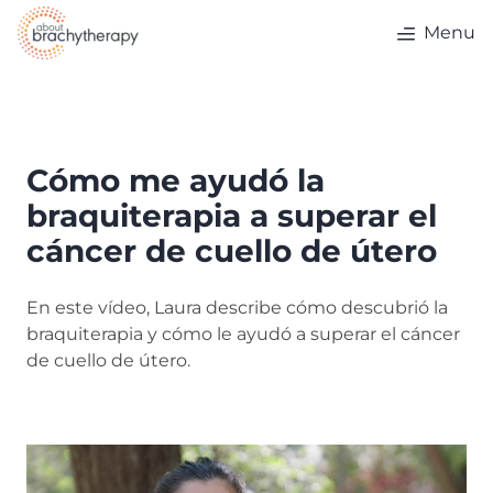
Skip to content
Menu
Cómo me ayudó la
braquiterapia a superar el
cáncer de cuello de útero
En este vídeo, Laura describe cómo descubrió la
braquiterapia y cómo le ayudó a superar el cáncer
de cuello de útero.