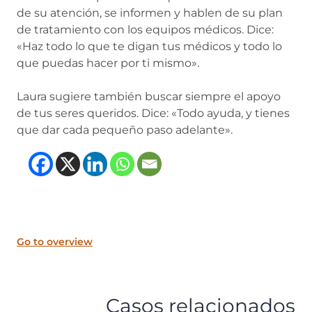
de su atención, se informen y hablen de su plan
de tratamiento con los equipos médicos. Dice:
«Haz todo lo que te digan tus médicos y todo lo
que puedas hacer por ti mismo».
Laura sugiere también buscar siempre el apoyo
de tus seres queridos. Dice: «Todo ayuda, y tienes
que dar cada pequeño paso adelante».
(opens in new tab)
(opens in new tab)
(opens in new tab
(opens in new t
Go to overview
Casos relacionados