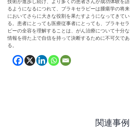
技術が進歩し続け、より多くの患者さんが成功体験を語
るようになるにつれて、ブラキセラピーは腫瘍学の将来
においてさらに大きな役割を果たすようになってきてい
る。患者にとっても医療従事者にとっても、ブラキセラ
ピーの全容を理解することは、がん治療について十分な
情報を得た上で自信を持って決断するために不可欠であ
る。
(opens in new tab)
(opens in new tab)
(opens in new tab
(opens in new t
関連事例