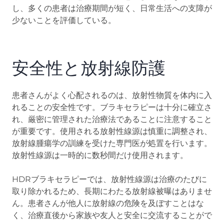
し、多くの患者は治療期間が短く、日常生活への支障が
少ないことを評価している。
安全性と放射線防護
患者さんがよく心配されるのは、放射性物質を体内に入
れることの安全性です。ブラキセラピーは十分に確立さ
れ、厳密に管理された治療法であることに注意すること
が重要です。使用される放射性線源は慎重に調整され、
放射線腫瘍学の訓練を受けた専門医が処置を行います。
放射性線源は一時的に数秒間だけ使用されます。
HDRブラキセラピーでは、放射性線源は治療のたびに
取り除かれるため、長期にわたる放射線被曝はありませ
ん。患者さんが他人に放射線の危険を及ぼすことはな
く、治療直後から家族や友人と安全に交流することがで