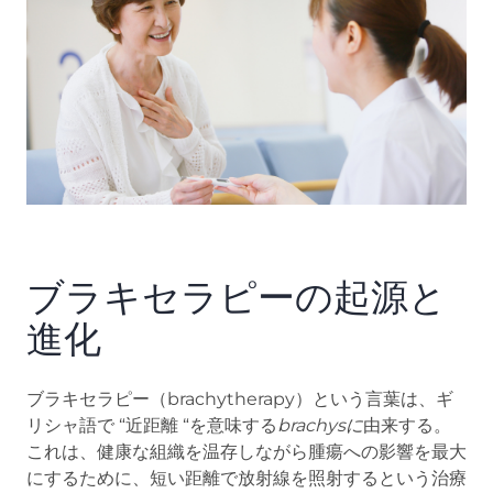
ブラキセラピーの起源と
進化
ブラキセラピー（brachytherapy）という言葉は、ギ
リシャ語で “近距離 “を意味する
brachysに
由来する。
これは、健康な組織を温存しながら腫瘍への影響を最大
にするために、短い距離で放射線を照射するという治療