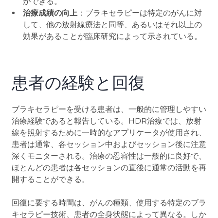
ができる。
治療成績の向上
：ブラキセラピーは特定のがんに対
して、他の放射線療法と同等、あるいはそれ以上の
効果があることが臨床研究によって示されている。
患者の経験と回復
ブラキセラピーを受ける患者は、一般的に管理しやすい
治療経験であると報告している。HDR治療では、放射
線を照射するために一時的なアプリケータが使用され、
患者は通常、各セッション中およびセッション後に注意
深くモニターされる。治療の忍容性は一般的に良好で、
ほとんどの患者は各セッションの直後に通常の活動を再
開することができる。
回復に要する時間は、がんの種類、使用する特定のブラ
キセラピー技術、患者の全身状態によって異なる。しか