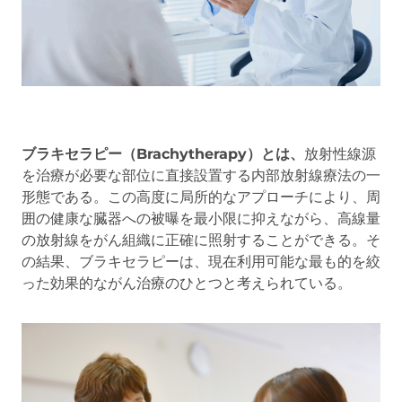
ブラキセラピー（Brachytherapy）とは、
放射性線源
を治療が必要な部位に直接設置する内部放射線療法の一
形態である。この高度に局所的なアプローチにより、周
囲の健康な臓器への被曝を最小限に抑えながら、高線量
の放射線をがん組織に正確に照射することができる。そ
の結果、ブラキセラピーは、現在利用可能な最も的を絞
った効果的ながん治療のひとつと考えられている。