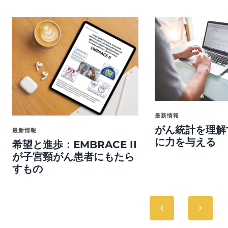
最新情報
がん統計を理解
最新情報
に力を与える
希望と進歩：EMBRACE II
が子宮頸がん患者にもたら
すもの