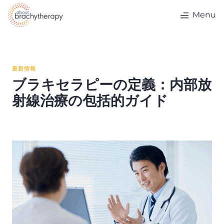
Skip to content
Menu
最新情報
ブラキセラピーの定義：内部放
射線治療の包括的ガイド