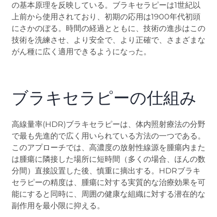
の基本原理を反映している。ブラキセラピーは1世紀以
上前から使用されており、初期の応用は1900年代初頭
にさかのぼる。時間の経過とともに、技術の進歩はこの
技術を洗練させ、より安全で、より正確で、さまざまな
がん種に広く適用できるようになった。
ブラキセラピーの仕組み
高線量率(HDR)ブラキセラピーは、体内照射療法の分野
で最も先進的で広く用いられている方法の一つである。
このアプローチでは、高濃度の放射性線源を腫瘍内また
は腫瘍に隣接した場所に短時間（多くの場合、ほんの数
分間）直接設置した後、慎重に摘出する。HDRブラキ
セラピーの精度は、腫瘍に対する実質的な治療効果を可
能にすると同時に、周囲の健康な組織に対する潜在的な
副作用を最小限に抑える。