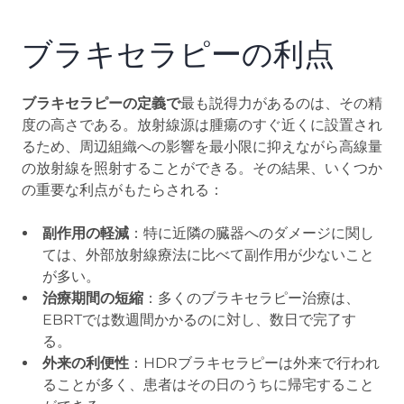
ブラキセラピーの利点
ブラキセラピーの定義で
最も説得力があるのは、その精
度の高さである。放射線源は腫瘍のすぐ近くに設置され
るため、周辺組織への影響を最小限に抑えながら高線量
の放射線を照射することができる。その結果、いくつか
の重要な利点がもたらされる：
副作用の軽減
：特に近隣の臓器へのダメージに関し
ては、外部放射線療法に比べて副作用が少ないこと
が多い。
治療期間の短縮
：多くのブラキセラピー治療は、
EBRTでは数週間かかるのに対し、数日で完了す
る。
外来の利便性
：HDRブラキセラピーは外来で行われ
ることが多く、患者はその日のうちに帰宅すること