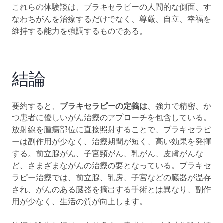
これらの体験談は、ブラキセラピーの人間的な側面、す
なわちがんを治療するだけでなく、尊厳、自立、幸福を
維持する能力を強調するものである。
結論
要約すると、
ブラキセラピーの定義は
、強力で精密、か
つ患者に優しいがん治療のアプローチを包含している。
放射線を腫瘍部位に直接照射することで、ブラキセラピ
ーは副作用が少なく、治療期間が短く、高い効果を発揮
する。前立腺がん、子宮頸がん、乳がん、皮膚がんな
ど、さまざまながんの治療の要となっている。ブラキセ
ラピー治療では、前立腺、乳房、子宮などの臓器が温存
され、がんのある臓器を摘出する手術とは異なり、副作
用が少なく、生活の質が向上します。