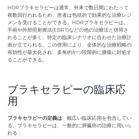
HDRブラキセラピーは通常、外来で数日間にわたって
複数回行われるため、患者は包括的で効果的な治療レジ
メンを受けることができる。HDRブラキセラピーは、
手術や外部照射療法(EBRT)などの他の治療法と併用さ
れることが多く、特定の臨床シナリオに合わせた治療計
画が立てられる。この併用により、全体的な治療戦略の
有効性が最大化され、多角的かつ段階的に腫瘍に対処す
ることができる。
ブラキセラピーの臨床応
用
ブラキセラピーの定義は
、幅広い臨床応用を包含してい
る。ブラキセラピーは、一般的に膵臓癌の治療に用いら
れる：