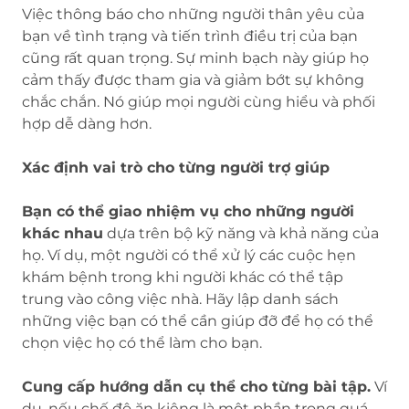
Việc thông báo cho những người thân yêu của
bạn về tình trạng và tiến trình điều trị của bạn
cũng rất quan trọng. Sự minh bạch này giúp họ
cảm thấy được tham gia và giảm bớt sự không
chắc chắn. Nó giúp mọi người cùng hiểu và phối
hợp dễ dàng hơn.
Xác định vai trò cho từng người trợ giúp
Bạn có thể giao nhiệm vụ cho những người
khác nhau
dựa trên bộ kỹ năng và khả năng của
họ. Ví dụ, một người có thể xử lý các cuộc hẹn
khám bệnh trong khi người khác có thể tập
trung vào công việc nhà. Hãy lập danh sách
những việc bạn có thể cần giúp đỡ để họ có thể
chọn việc họ có thể làm cho bạn.
Cung cấp hướng dẫn cụ thể cho từng bài tập.
Ví
dụ, nếu chế độ ăn kiêng là một phần trong quá