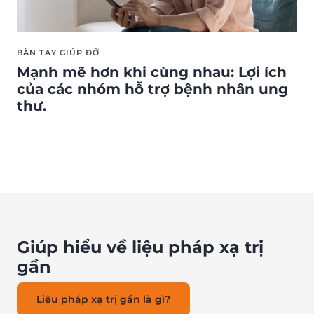
BÀN TAY GIÚP ĐỠ
Mạnh mẽ hơn khi cùng nhau: Lợi ích
của các nhóm hỗ trợ bệnh nhân ung
thư.
Giúp hiểu về liệu pháp xạ trị
gần
Liệu pháp xạ trị gần là gì?