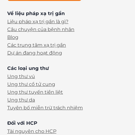
Về liệu pháp xạ trị gần
Liệu pháp xạ trị gần là gì?
Câu chuyện của bệnh nhân
Blog
Các trung tâm xạ trị gần
Dự án đang hoạt động
Các loại ung thư
Ung thư vú
Ung thư cổ tử cung
Ung thư tuyến tiền liệt
Ung thư da
Tuyên bố miễn trừ trách nhiệm
Đối với HCP
Tài nguyên cho HCP