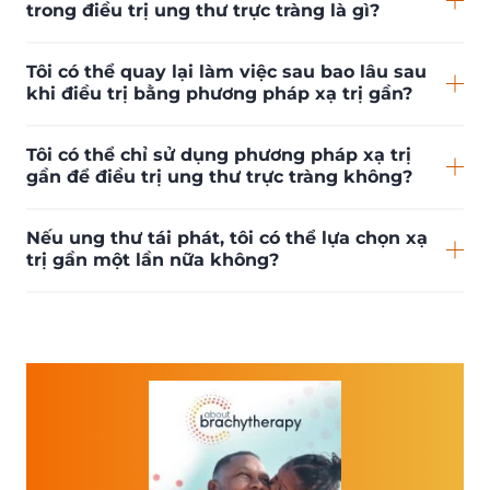
trong điều trị ung thư trực tràng là gì?
Tôi có thể quay lại làm việc sau bao lâu sau
khi điều trị bằng phương pháp xạ trị gần?
Tôi có thể chỉ sử dụng phương pháp xạ trị
gần để điều trị ung thư trực tràng không?
Nếu ung thư tái phát, tôi có thể lựa chọn xạ
trị gần một lần nữa không?