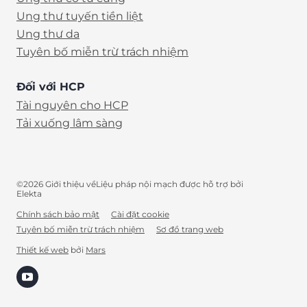
Ung thư tuyến tiền liệt
Ung thư da
Tuyên bố miễn trừ trách nhiệm
Đối với HCP
Tài nguyên cho HCP
Tải xuống lâm sàng
©2026 Giới thiệu vềLiệu pháp nội mạch được hỗ trợ bởi
Elekta
Chính sách bảo mật
Cài đặt cookie
Tuyên bố miễn trừ trách nhiệm
Sơ đồ trang web
VI
Thiết kế web
bởi
Mars
(opens in new tab)
Search