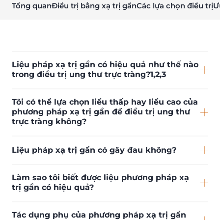
Tổng quan
Điều trị bằng xạ trị gần
Các lựa chọn điều trị
Ư
Liệu pháp xạ trị gần có hiệu quả như thế nào
trong điều trị ung thư trực tràng?1,2,3
Tôi có thể lựa chọn liều thấp hay liều cao của
phương pháp xạ trị gần để điều trị ung thư
trực tràng không?
Liệu pháp xạ trị gần có gây đau không?
Làm sao tôi biết được liệu phương pháp xạ
trị gần có hiệu quả?
Tác dụng phụ của phương pháp xạ trị gần