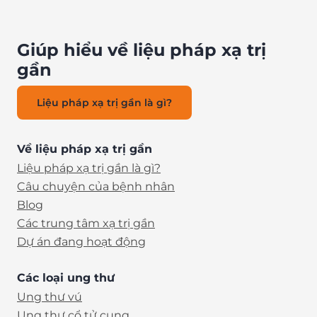
Giúp hiểu về liệu pháp xạ trị
gần
Liệu pháp xạ trị gần là gì?
Về liệu pháp xạ trị gần
Liệu pháp xạ trị gần là gì?
Câu chuyện của bệnh nhân
Blog
Các trung tâm xạ trị gần
Dự án đang hoạt động
Các loại ung thư
Ung thư vú
Ung thư cổ tử cung