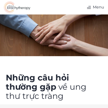
Skip to content
Menu
Những câu hỏi
thường gặp
về ung
thư trực tràng