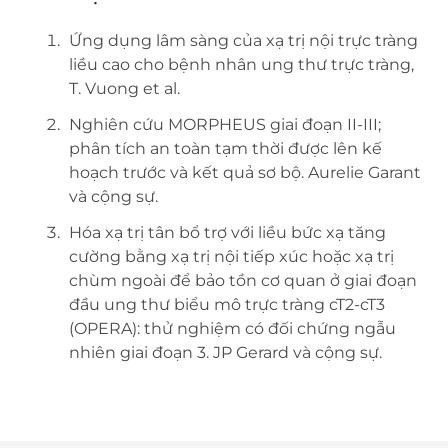
Ứng dụng lâm sàng của xạ trị nội trực tràng
liều cao cho bệnh nhân ung thư trực tràng,
T. Vuong et al.
Nghiên cứu MORPHEUS giai đoạn II-III;
phân tích an toàn tạm thời được lên kế
hoạch trước và kết quả sơ bộ. Aurelie Garant
và cộng sự.
Hóa xạ trị tân bổ trợ với liều bức xạ tăng
cường bằng xạ trị nội tiếp xúc hoặc xạ trị
chùm ngoài để bảo tồn cơ quan ở giai đoạn
đầu ung thư biểu mô trực tràng cT2-cT3
(OPERA): thử nghiệm có đối chứng ngẫu
nhiên giai đoạn 3. JP Gerard và cộng sự.