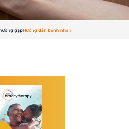
thường gặp
Hướng dẫn bệnh nhân