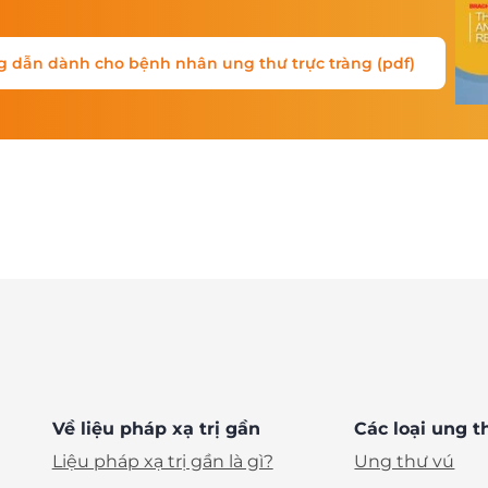
g dẫn dành cho bệnh nhân ung thư trực tràng (pdf)
Về liệu pháp xạ trị gần
Các loại ung t
Liệu pháp xạ trị gần là gì?
Ung thư vú