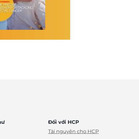
hư
Đối với HCP
Tài nguyên cho HCP