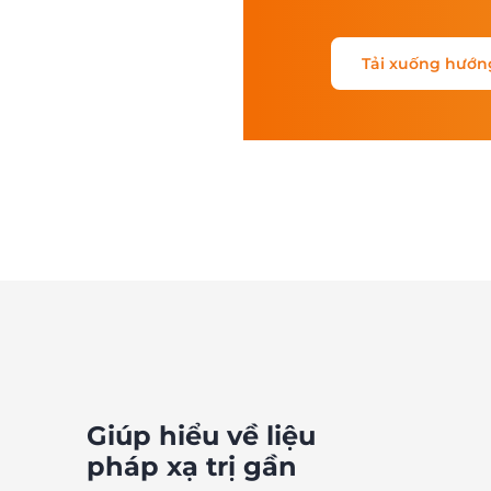
Tải xuống hướn
Giúp hiểu về liệu
pháp xạ trị gần