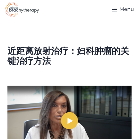
Skip to content
Menu
近距离放射治疗：妇科肿瘤的关
键治疗方法