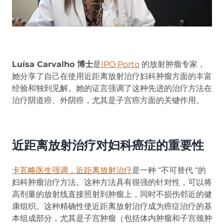
Luísa Carvalho 博士
是
IPO Porto
的放射肿瘤专家，
她分享了自己在使用近距离放射治疗妇科肿瘤方面的丰富
经验和独到见解。她的证言强调了这种先进的治疗方法在
治疗阴道癌、外阴癌，尤其是子宫癌方面的关键作用。
近距离放射治疗对妇科癌症的重要性
卡瓦略医生强调，近距离放射治疗
是一种 “不可替代 “的
妇科肿瘤治疗方法。这种方法具有很强的针对性，可以将
高剂量的放射线直接照射到肿瘤上，同时不损伤邻近的健
康组织。这种精确性使近距离放射治疗成为癌症治疗的基
本组成部分，尤其是子宫肿瘤（包括体内肿瘤和子宫颈肿