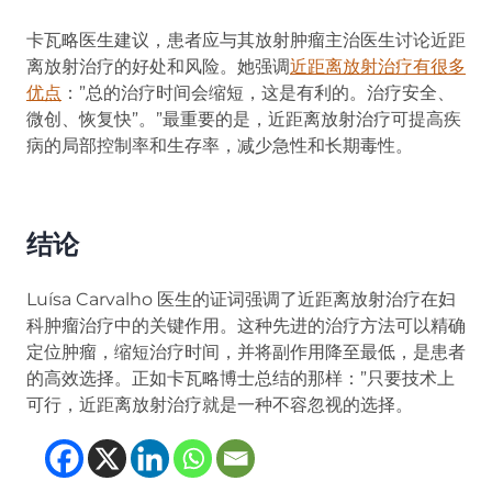
卡瓦略医生建议，患者应与其放射肿瘤主治医生讨论近距
离放射治疗的好处和风险。她强调
近距离放射治疗有很多
优点
：”总的治疗时间会缩短，这是有利的。治疗安全、
微创、恢复快”。”最重要的是，近距离放射治疗可提高疾
病的局部控制率和生存率，减少急性和长期毒性。
结论
Luísa Carvalho 医生的证词强调了近距离放射治疗在妇
科肿瘤治疗中的关键作用。这种先进的治疗方法可以精确
定位肿瘤，缩短治疗时间，并将副作用降至最低，是患者
的高效选择。正如卡瓦略博士总结的那样：”只要技术上
可行，近距离放射治疗就是一种不容忽视的选择。
(opens in new tab)
(opens in new tab)
(opens in new tab
(opens in new t