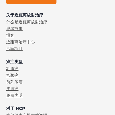
关于近距离放射治疗
什么是近距离放射治疗
患者故事
博客
近距离治疗中心
活跃项目
癌症类型
乳腺癌
宫颈癌
前列腺癌
皮肤癌
免责声明
对于 HCP