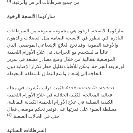
(1)
من جميع سرطانات الرأس والرقبة.
ساركوما الأنسجة الرخوة
ساركوما الأنسجة الرخوة هي مجموعة متنوعة من السرطانات
النادرة التي تتطور في الأنسجة الضامة مثل العضلات والدهون
والأوعية الدموية. وقد نجح العلاج الإشعاعي الموضعي، الذي
غالباً ما يُستخدم مع الجراحة، في علاج الأورام اللحمية
الموضعية بفعالية. من خلال وضع مصادر مشعة في سرير
الورم بعد الجراحة، يمكن للأطباء تقليل خطر تكرار الإصابة دون
الحاجة إلى إشعاع واسع النطاق للمنطقة المحيطة.
Anticancer Research
قيّمت دراسة نُشرت في مجلة
فعالية المعالجة الكثبية الخلالية في علاج الأورام اللحمية
الكبدية النقيلية في علاج الأورام اللحمية الكبدية النقائلية،
مسلطة الضوء على قدرتها على توفير تحكم موضعي فعال
(2)
حتى في الحالات الصعبة.
السرطانات النسائية