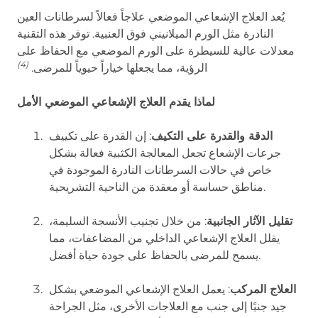
يُعد العلاج الإشعاعي الموضعي علاجاً فعالاً لسرطانات العين
النادرة مثل الورم الميلانيني فوق العنبية. توفر هذه التقنية
معدلات عالية للسيطرة على الورم الموضعي مع الحفاظ على
(4)
الرؤية، مما يجعلها خياراً حيوياً للمرضى.
لماذا يقدم العلاج الإشعاعي الموضعي الأمل
الدقة والقدرة على التكيف
: إن القدرة على تكييف
جرعات الإشعاع تجعل المعالجة الكثبية فعالة بشكل
خاص في حالات السرطانات النادرة الموجودة في
مناطق حساسة أو معقدة من الناحية التشريحية.
تقليل الآثار الجانبية
: من خلال تجنيب الأنسجة السليمة،
يقلل العلاج الإشعاعي الداخلي من المضاعفات، مما
يسمح للمرضى بالحفاظ على جودة حياة أفضل.
العلاج المركب
: يعمل العلاج الإشعاعي الموضعي بشكل
جيد جنبًا إلى جنب مع العلاجات الأخرى، مثل الجراحة