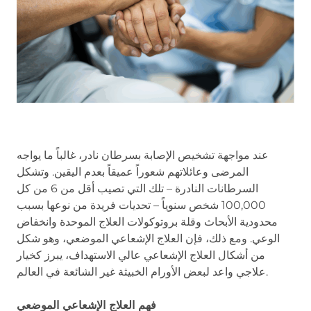
عند مواجهة تشخيص الإصابة بسرطان نادر، غالباً ما يواجه
المرضى وعائلاتهم شعوراً عميقاً بعدم اليقين. وتشكل
السرطانات النادرة – تلك التي تصيب أقل من 6 من كل
100,000 شخص سنوياً – تحديات فريدة من نوعها بسبب
محدودية الأبحاث وقلة بروتوكولات العلاج الموحدة وانخفاض
الوعي. ومع ذلك، فإن العلاج الإشعاعي الموضعي، وهو شكل
من أشكال العلاج الإشعاعي عالي الاستهداف، يبرز كخيار
علاجي واعد لبعض الأورام الخبيثة غير الشائعة في العالم.
فهم العلاج الإشعاعي الموضعي