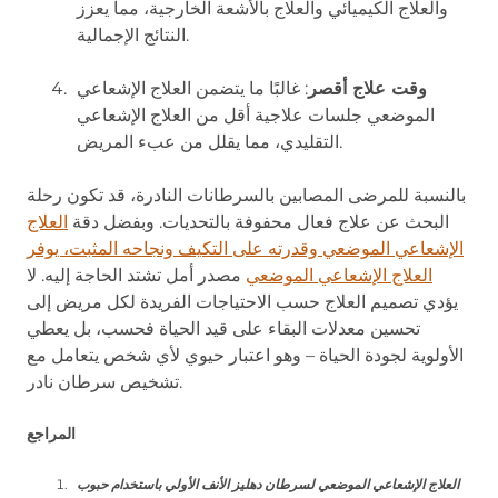
والعلاج الكيميائي والعلاج بالأشعة الخارجية، مما يعزز
النتائج الإجمالية.
وقت علاج أقصر
: غالبًا ما يتضمن العلاج الإشعاعي
الموضعي جلسات علاجية أقل من العلاج الإشعاعي
التقليدي، مما يقلل من عبء المريض.
بالنسبة للمرضى المصابين بالسرطانات النادرة، قد تكون رحلة
البحث عن علاج فعال محفوفة بالتحديات. وبفضل دقة
العلاج
الإشعاعي الموضعي وقدرته على التكيف ونجاحه المثبت، يوفر
العلاج الإشعاعي الموضعي
مصدر أمل تشتد الحاجة إليه. لا
يؤدي تصميم العلاج حسب الاحتياجات الفريدة لكل مريض إلى
تحسين معدلات البقاء على قيد الحياة فحسب، بل يعطي
الأولوية لجودة الحياة – وهو اعتبار حيوي لأي شخص يتعامل مع
تشخيص سرطان نادر.
المراجع
العلاج الإشعاعي الموضعي لسرطان دهليز الأنف الأولي باستخدام حبوب