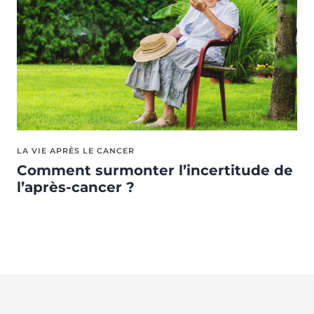
LA VIE APRÈS LE CANCER
Comment surmonter l’incertitude de
l’après-cancer ?