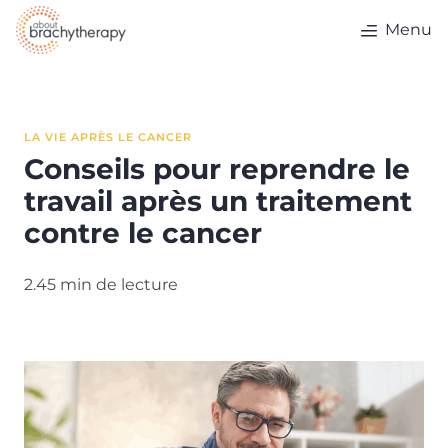
Skip to content
Menu
LA VIE APRÈS LE CANCER
Conseils pour reprendre le
travail après un traitement
contre le cancer
2.45 min de lecture