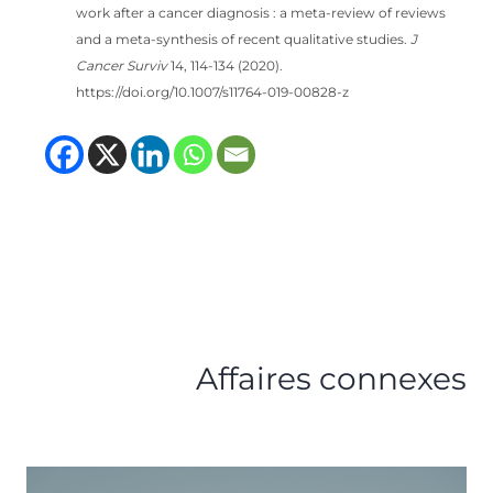
work after a cancer diagnosis : a meta-review of reviews
and a meta-synthesis of recent qualitative studies.
J
Cancer Surviv
14, 114-134 (2020).
https://doi.org/10.1007/s11764-019-00828-z
(opens in new tab)
(opens in new tab)
(opens in new tab
(opens in new t
Affaires connexes