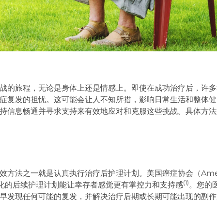
战的旅程，无论是身体上还是情感上。即使在成功治疗后，许多
症复发的担忧。这可能会让人不知所措，影响日常生活和整体健
持信息畅通并寻求支持来有效地应对和克服这些挑战。具体方法
方法之一就是认真执行治疗后护理计划。美国癌症协会（America
(1)
个性化的后续护理计划能让幸存者感觉更有掌控力和支持感
。您的
早发现任何可能的复发，并解决治疗后期或长期可能出现的副作