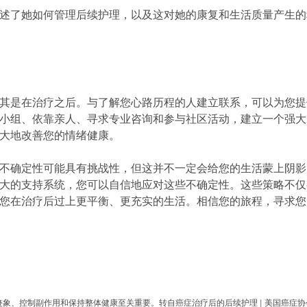
pens in new tab)
述了她如何管理后续护理，以及这对她的康复和生活质量产生的
其是在治疗之后。与了解您心路历程的人建立联系，可以为您提
小组、依靠亲人、寻求专业咨询和参与社区活动，建立一个强大
大地改善您的情绪健康。
不确定性可能具有挑战性，但这并不一定会给您的生活蒙上阴影
大的支持系统，您可以自信地应对这些不确定性。这些策略不仅
您在治疗后过上更平衡、更充实的生活。相信您的旅程，寻求您
象、控制副作用和保持整体健康至关重要。转自癌症治疗后的后续护理 | 美国癌症协