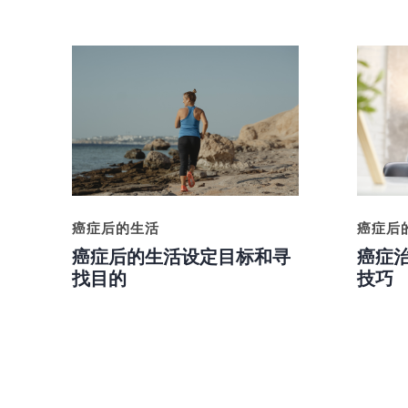
癌症后
癌症后的生活
癌症
癌症后的生活设定目标和寻
技巧
找目的