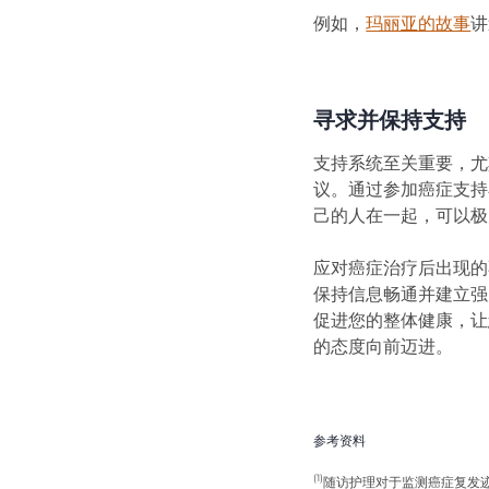
例如，
玛丽亚的故事
(o
讲
寻求并保持支持
支持系统至关重要，尤
议。通过参加癌症支持
己的人在一起，可以极
应对癌症治疗后出现的
保持信息畅通并建立强
促进您的整体健康，让
的态度向前迈进。
参考资料
(1)
随访护理对于监测癌症复发迹