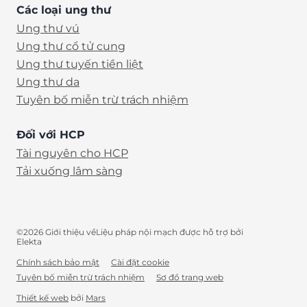
Các loại ung thư
Ung thư vú
Ung thư cổ tử cung
Ung thư tuyến tiền liệt
Ung thư da
Tuyên bố miễn trừ trách nhiệm
Đối với HCP
Tài nguyên cho HCP
Tải xuống lâm sàng
©2026 Giới thiệu vềLiệu pháp nội mạch được hỗ trợ bởi
Elekta
Chính sách bảo mật
Cài đặt cookie
Tuyên bố miễn trừ trách nhiệm
Sơ đồ trang web
VI
Thiết kế web
bởi
Mars
(opens in new tab)