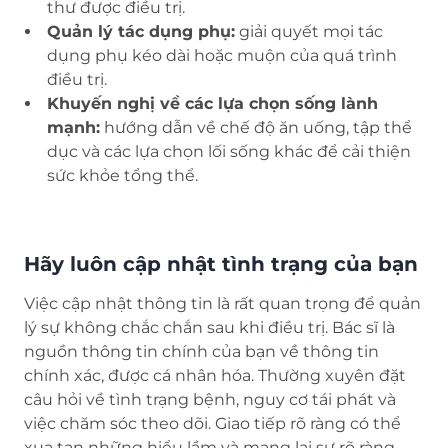
thư được điều trị.
Quản lý tác dụng phụ:
giải quyết mọi tác
dụng phụ kéo dài hoặc muộn của quá trình
điều trị.
Khuyến nghị về các lựa chọn sống lành
mạnh:
hướng dẫn về chế độ ăn uống, tập thể
dục và các lựa chọn lối sống khác để cải thiện
sức khỏe tổng thể.
Hãy luôn cập nhật tình trạng của bạn
Việc cập nhật thông tin là rất quan trọng để quản
lý sự không chắc chắn sau khi điều trị. Bác sĩ là
nguồn thông tin chính của bạn về thông tin
chính xác, được cá nhân hóa. Thường xuyên đặt
câu hỏi về tình trạng bệnh, nguy cơ tái phát và
việc chăm sóc theo dõi. Giao tiếp rõ ràng có thể
xua tan những hiểu lầm và mang lại sự rõ ràng.