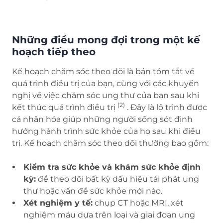
Những điều mong đợi trong một kế
hoạch tiếp theo
Kế hoạch chăm sóc theo dõi là bản tóm tắt về
quá trình điều trị của bạn, cùng với các khuyến
nghị về việc chăm sóc ung thư của bạn sau khi
(2)
kết thúc quá trình điều trị
. Đây là lộ trình được
cá nhân hóa giúp những người sống sót định
hướng hành trình sức khỏe của họ sau khi điều
trị. Kế hoạch chăm sóc theo dõi thường bao gồm:
Kiểm tra sức khỏe và khám sức khỏe định
kỳ:
để theo dõi bất kỳ dấu hiệu tái phát ung
thư hoặc vấn đề sức khỏe mới nào.
Xét nghiệm y tế:
chụp CT hoặc MRI, xét
nghiệm máu dựa trên loại và giai đoạn ung