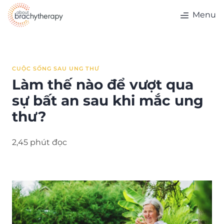
Skip to content
Menu
CUỘC SỐNG SAU UNG THƯ
Làm thế nào để vượt qua
sự bất an sau khi mắc ung
thư?
2,45 phút đọc