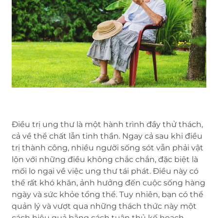
Điều trị ung thư là một hành trình đầy thử thách,
cả về thể chất lẫn tinh thần. Ngay cả sau khi điều
trị thành công, nhiều người sống sót vẫn phải vật
lộn với những điều không chắc chắn, đặc biệt là
mối lo ngại về việc ung thư tái phát. Điều này có
thể rất khó khăn, ảnh hưởng đến cuộc sống hàng
ngày và sức khỏe tổng thể. Tuy nhiên, bạn có thể
quản lý và vượt qua những thách thức này một
cách hiệu quả bằng cách tuân thủ kế hoạch