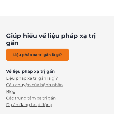
Giúp hiểu về liệu pháp xạ trị
gần
Liệu pháp xạ trị gần là gì?
Về liệu pháp xạ trị gần
Liệu pháp xạ trị gần là gì?
Câu chuyện của bệnh nhân
Blog
Các trung tâm xạ trị gần
Dự án đang hoạt động