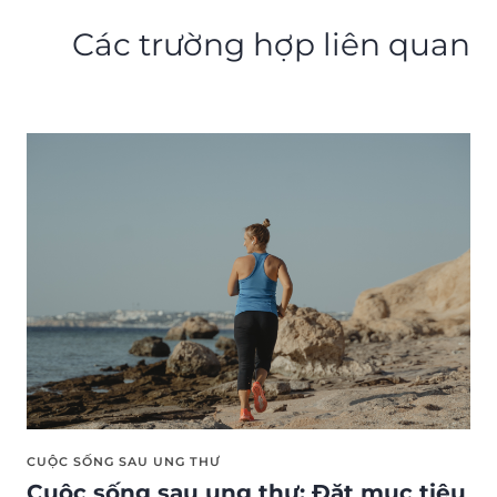
Các trường hợp liên quan
CUỘC SỐNG SAU UNG THƯ
Cuộc sống sau ung thư: Đặt mục tiêu