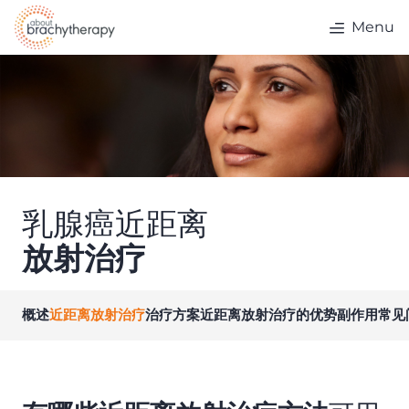
Skip to content
Menu
乳腺癌近距离
放射治疗
概述
近距离放射治疗
治疗方案
近距离放射治疗的优势
副作用
常见