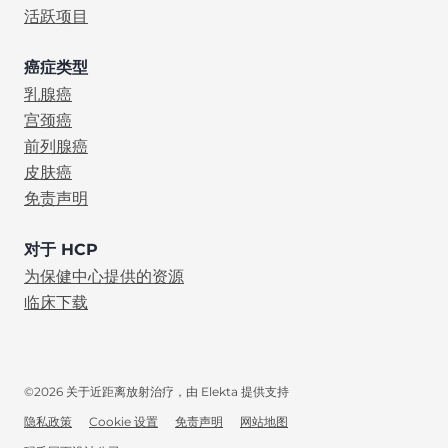
活跃项目
癌症类型
乳腺癌
宫颈癌
前列腺癌
皮肤癌
免责声明
对于 HCP
为保健中心提供的资源
临床下载
©2026 关于近距离放射治疗，由 Elekta 提供支持
隐私政策
Cookie 设置
免责声明
网站地图
ZH-HANS