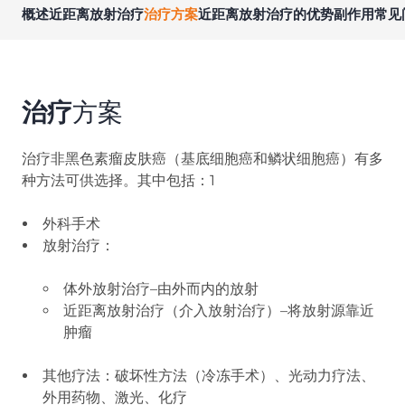
概述
近距离放射治疗
治疗方案
近距离放射治疗的优势
副作用
常见
治疗
方案
治疗非黑色素瘤皮肤癌（基底细胞癌和鳞状细胞癌）有多
种方法可供选择。其中包括：1
外科手术
放射治疗：
体外放射治疗–由外而内的放射
近距离放射治疗（介入放射治疗）–将放射源靠近
肿瘤
其他疗法：破坏性方法（冷冻手术）、光动力疗法、
外用药物、激光、化疗