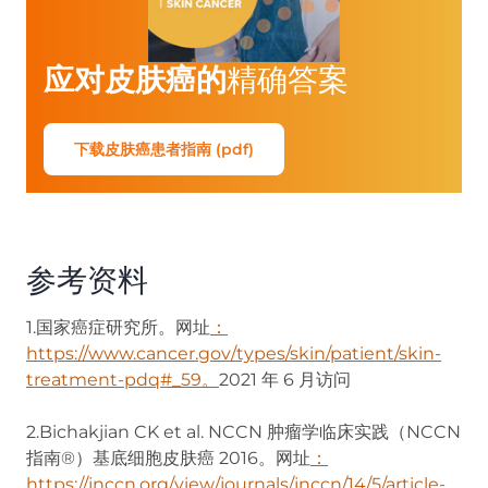
应对皮肤癌的
精确答案
下载皮肤癌患者指南 (pdf)
参考资料
1.国家癌症研究所。网址
：
https://www.cancer.gov/types/skin/patient/skin-
treatment-pdq#_59。
2021 年 6 月访问
2.Bichakjian CK et al. NCCN 肿瘤学临床实践（NCCN
指南®）基底细胞皮肤癌 2016。网址
：
https://jnccn.org/view/journals/jnccn/14/5/article-