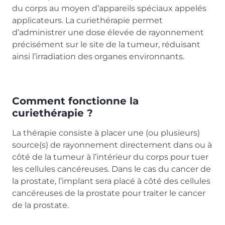
du corps au moyen d’appareils spéciaux appelés
applicateurs. La curiethérapie permet
d’administrer une dose élevée de rayonnement
précisément sur le site de la tumeur, réduisant
ainsi l’irradiation des organes environnants.
Comment fonctionne la
curiethérapie ?
La thérapie consiste à placer une (ou plusieurs)
source(s) de rayonnement directement dans ou à
côté de la tumeur à l’intérieur du corps pour tuer
les cellules cancéreuses. Dans le cas du cancer de
la prostate, l’implant sera placé à côté des cellules
cancéreuses de la prostate pour traiter le cancer
de la prostate.