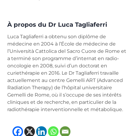
À propos du Dr Luca Tagliaferri
Luca Tagliaferri a obtenu son diplôme de
médecine en 2004 à l’École de médecine de
l’Università Cattolica del Sacro Cuore de Rome et
a terminé son programme d’internat en radio-
oncologie en 2008, suivi d’un doctorat en
curiethérapie en 2016. Le Dr Tagliaferri travaille
actuellement au centre Gemelli ART (Advanced
Radiation Therapy) de l’hôpital universitaire
Gemelli de Rome, où il s’occupe de ses intérêts
cliniques et de recherche, en particulier de la
radiothérapie interventionnelle et métabolique.
(opens in new tab)
(opens in new tab)
(opens in new tab
(opens in new t