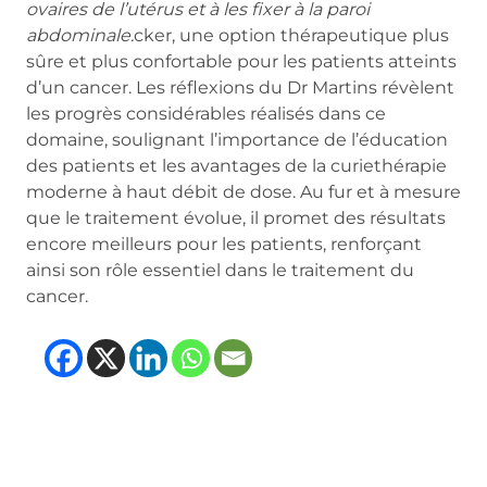
ovaires de l’utérus et à les fixer à la paroi
abdominale.
cker, une option thérapeutique plus
sûre et plus confortable pour les patients atteints
d’un cancer. Les réflexions du Dr Martins révèlent
les progrès considérables réalisés dans ce
domaine, soulignant l’importance de l’éducation
des patients et les avantages de la curiethérapie
moderne à haut débit de dose. Au fur et à mesure
que le traitement évolue, il promet des résultats
encore meilleurs pour les patients, renforçant
ainsi son rôle essentiel dans le traitement du
cancer.
(opens in new tab)
(opens in new tab)
(opens in new tab
(opens in new t