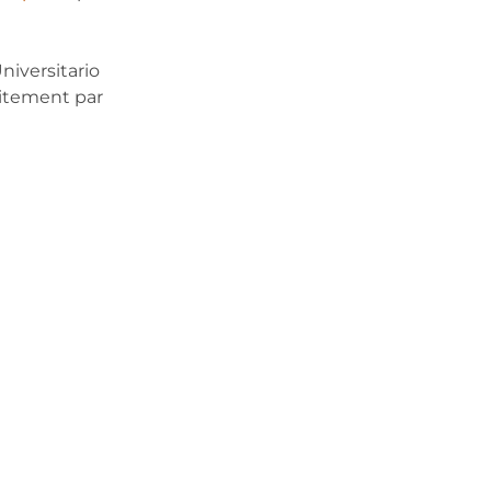
niversitario
raitement par