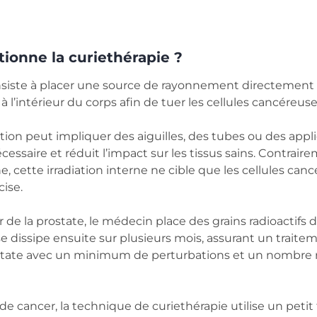
onne la curiethérapie ?
nsiste à placer une source de rayonnement directement 
 l’intérieur du corps afin de tuer les cellules cancéreu
tion peut impliquer des aiguilles, des tubes ou des appli
ssaire et réduit l’impact sur les tissus sains. Contraire
e, cette irradiation interne ne cible que les cellules can
ise.
r de la prostate, le médecin place des grains radioactifs d
se dissipe ensuite sur plusieurs mois, assurant un trait
ostate avec un minimum de perturbations et un nombre 
de cancer, la technique de curiethérapie utilise un peti