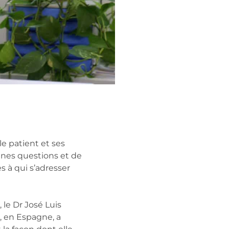
e patient et ses
onnes questions et de
s à qui s’adresser
 le Dr José Luis
, en Espagne, a