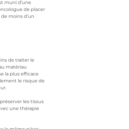
est muni d’une
-oncologue de placer
r de moins d’un
s de traiter le
 au matériau
e la plus efficace
alement le risque de
ur.
préserver les tissus
 avec une thérapie