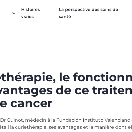
Histoires
La perspective des soins de
vraies
santé
ethérapie, le fonctio
avantages de ce trait
le cancer
e Dr Guinot, médecin à la Fundación Instituto Valenciano
tail la curiethérapie, ses avantages et la manière dont el