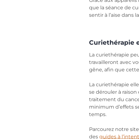
Grâce aux appareils
que la séance de cur
sentir à l’aise dans
Curiethérapie 
La curiethérapie peu
travailleront avec v
gêne, afin que cette
La curiethérapie el
se dérouler à raison
traitement du cance
minimum d’effets se
temps.
Parcourez notre site
des
guides à l’inten