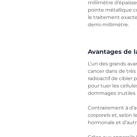
millimètre d’épaiss
pointe métallique c
le traitement exact
demi-millimètre.
Avantages de l
L’un des grands avan
cancer dans de très
radioactif de cibler 
pour tuer les cellu
dommages inutiles a
Contrairement à d’au
corporels et, selon 
hormonale et d’autr