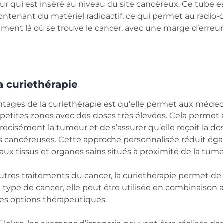
eur qui est inséré au niveau du site cancéreux. Ce tube 
ontenant du matériel radioactif, ce qui permet au radio
ement là où se trouve le cancer, avec une marge d’erreu
a curiethérapie
tages de la curiethérapie est qu’elle permet aux médecin
 petites zones avec des doses très élevées. Cela permet
précisément la tumeur et de s’assurer qu’elle reçoit la dos
les cancéreuses. Cette approche personnalisée réduit ég
ux tissus et organes sains situés à proximité de la tume
tres traitements du cancer, la curiethérapie permet de 
le type de cancer, elle peut être utilisée en combinaison
es options thérapeutiques.