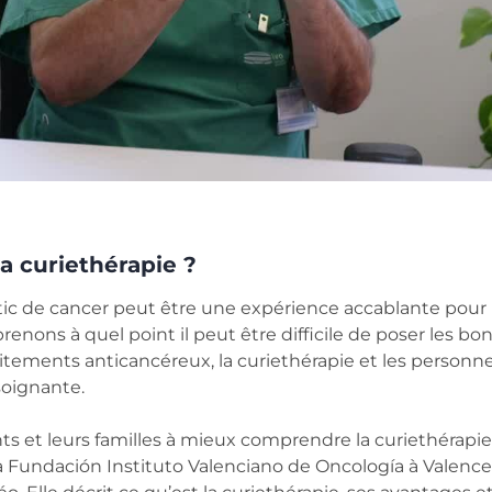
a curiethérapie ?
tic de cancer peut être une expérience accablante pour l
nons à quel point il peut être difficile de poser les b
raitements anticancéreux, la curiethérapie et les personne
soignante.
nts et leurs familles à mieux comprendre la curiethérapie,
a Fundación Instituto Valenciano de Oncología à Valence