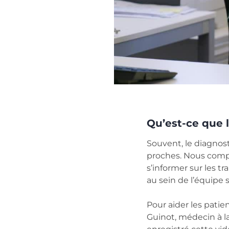
Qu’est-ce que l
Souvent, le diagnos
proches. Nous compre
s’informer sur les t
au sein de l’équipe 
Pour aider les patie
Guinot, médecin à l