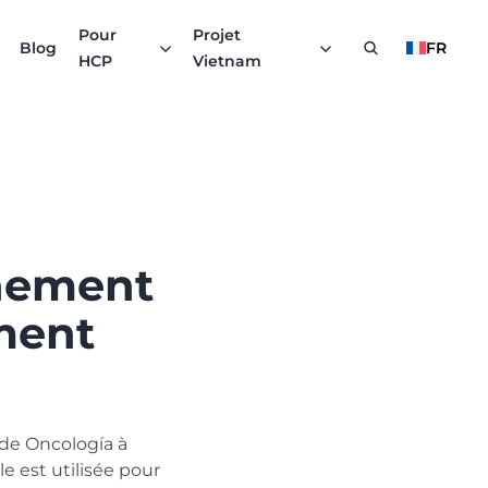
Pour
Projet
Blog
FR
HCP
Vietnam
nnement
ement
 de Oncología à
le est utilisée pour