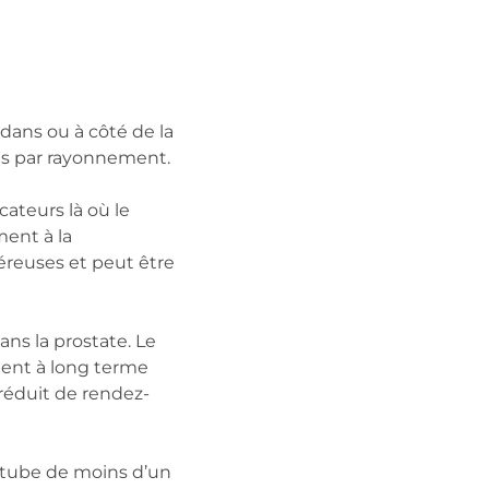
dans ou à côté de la
ses par rayonnement.
cateurs là où le
ment à la
céreuses et peut être
ans la prostate. Le
ement à long terme
réduit de rendez-
t tube de moins d’un