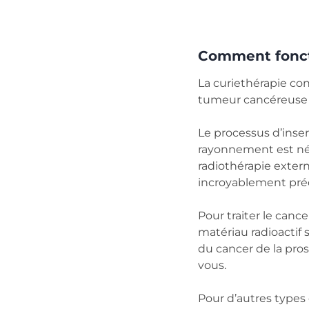
Comment foncti
La curiethérapie co
tumeur cancéreuse à
Le processus d’inser
rayonnement est néce
radiothérapie extern
incroyablement préc
Pour traiter le cance
matériau radioactif 
du cancer de la pr
vous.
Pour d’autres types 