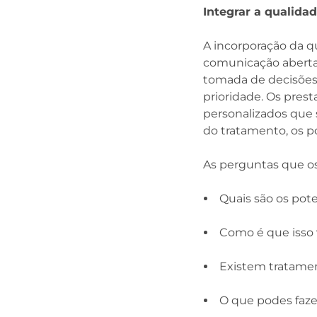
Integrar a qualida
A incorporação da 
comunicação aberta 
tomada de decisões 
prioridade. Os pres
personalizados que 
do tratamento, os po
As perguntas que o
Quais são os pot
Como é que isso 
Existem tratamen
O que podes faze