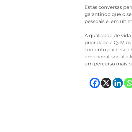
Estas conversas pe
garantindo que o se
pessoais e, em últim
A qualidade de vida
prioridade à QdV, o
conjunto para escol
emocional, social e
um percurso mais p
(opens
(ope
(