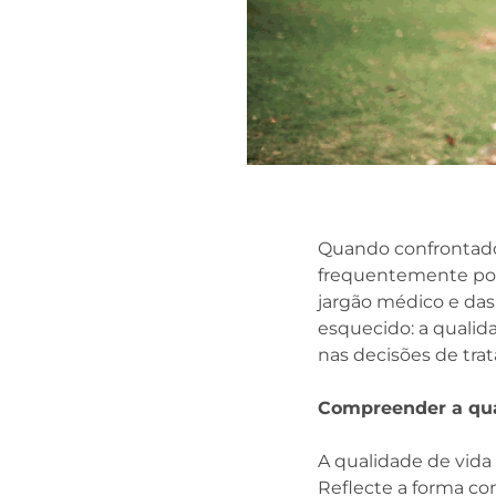
Quando confrontados
frequentemente por
jargão médico e das 
esquecido: a qualid
nas decisões de tra
Compreender a qua
A qualidade de vida 
Reflecte a forma c