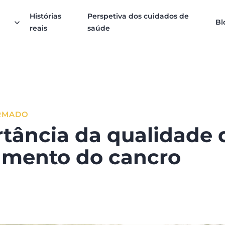
Histórias
Perspetiva dos cuidados de
Bl
reais
saúde
RMADO
tância da qualidade 
amento do cancro