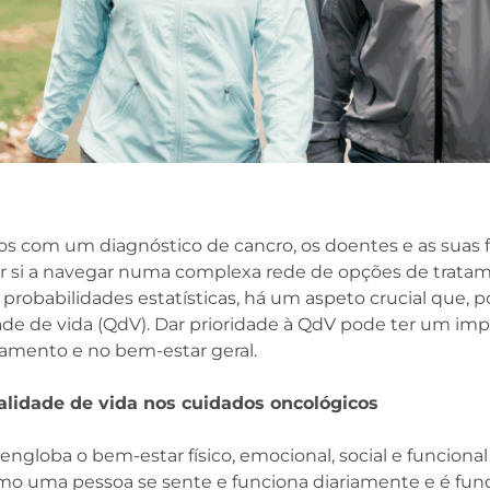
 com um diagnóstico de cancro, os doentes e as suas f
 si a navegar numa complexa rede de opções de trata
probabilidades estatísticas, há um aspeto crucial que, po
ade de vida (QdV). Dar prioridade à QdV pode ter um impa
tamento e no bem-estar geral.
lidade de vida nos cuidados oncológicos
engloba o bem-estar físico, emocional, social e funcion
omo uma pessoa se sente e funciona diariamente e é fu