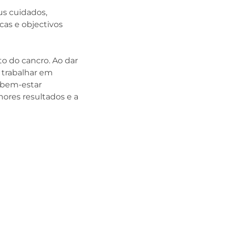
s cuidados,
cas e objectivos
to do cancro. Ao dar
 trabalhar em
 bem-estar
hores resultados e a