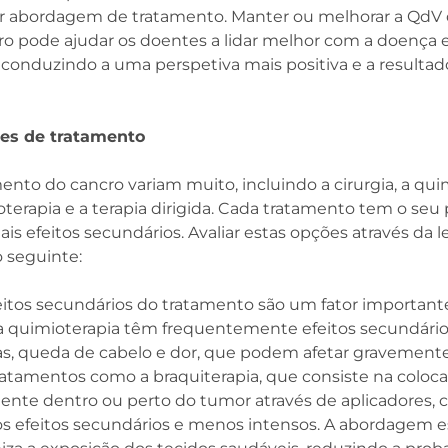
r abordagem de tratamento. Manter ou melhorar a QdV 
o pode ajudar os doentes a lidar melhor com a doença 
, conduzindo a uma perspetiva mais positiva e a result
ões de tratamento
nto do cancro variam muito, incluindo a cirurgia, a quim
oterapia e a terapia dirigida. Cada tratamento tem o seu
ais efeitos secundários. Avaliar estas opções através da 
o seguinte:
efeitos secundários do tratamento são um fator important
quimioterapia têm frequentemente efeitos secundários 
s, queda de cabelo e dor, que podem afetar gravemente 
ratamentos como a braquiterapia, que consiste na coloc
mente dentro ou perto do tumor através de aplicadores,
efeitos secundários e menos intensos. A abordagem es