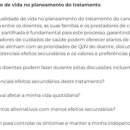
de de vida no planeamento do tratamento
qualidade de vida no planeamento do tratamento do can
entre os doentes, as suas famílias e os prestadores de 
partilhada é fundamental para este processo, garanti
tadores de cuidados de saúde podem oferecer planos de
se alinham com as prioridades de QdV do doente, discut
tenciais efeitos secundários e os valores e preferências 
s doentes podem fazer durante estas discussões inclue
enciais efeitos secundários deste tratamento?
vai afetar a minha vida quotidiana?
tos alternativos com menos efeitos secundários?
r para controlar os sintomas e manter a minha indepen