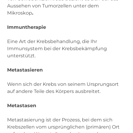
Aussehen von Tumorzellen unter dem
Mikroskop
.
Immuntherapie
Eine Art der Krebsbehandlung, die Ihr
Immunsystem bei der Krebsbekämpfung
unterstützt.
Metastasieren
Wenn sich der Krebs von seinem Ursprungsort
auf andere Teile des Körpers ausbreitet.
Metastasen
Metastasierung ist der Prozess, bei dem sich
Krebszellen vom ursprünglichen (primären) Ort