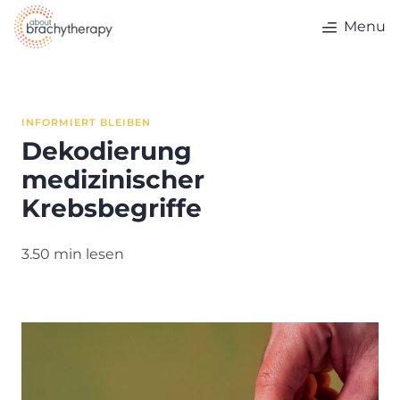
Skip to content
Menu
INFORMIERT BLEIBEN
Dekodierung
medizinischer
Krebsbegriffe
3.50 min lesen