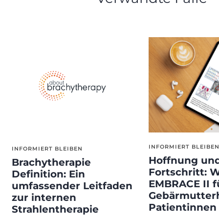
INFORMIERT BLEIBE
INFORMIERT BLEIBEN
Hoffnung un
Brachytherapie
Fortschritt: 
Definition: Ein
EMBRACE II f
umfassender Leitfaden
Gebärmutterh
zur internen
Patientinnen
Strahlentherapie