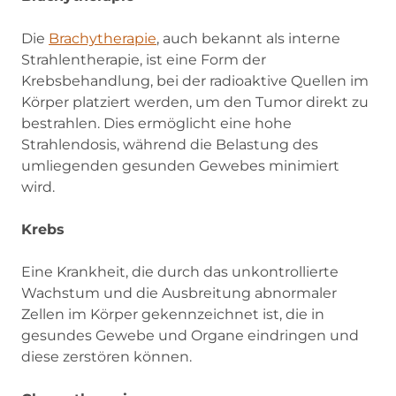
Die
Brachytherapie
(opens in new tab)
, auch bekannt als interne
Strahlentherapie, ist eine Form der
Krebsbehandlung, bei der radioaktive Quellen im
Körper platziert werden, um den Tumor direkt zu
bestrahlen. Dies ermöglicht eine hohe
Strahlendosis, während die Belastung des
umliegenden gesunden Gewebes minimiert
wird.
Krebs
Eine Krankheit, die durch das unkontrollierte
Wachstum und die Ausbreitung abnormaler
Zellen im Körper gekennzeichnet ist, die in
gesundes Gewebe und Organe eindringen und
diese zerstören können.